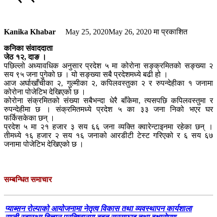
Kanika Khabar
May 25, 2020
May 26, 2020
मा प्रकाशित
कनिका संवाददाता
जेठ १२, दाङ ।
पछिल्लो अध्यावधिक अनुसार प्रदेश ५ मा कोरोना सङ्क्रमितको सङ्ख्या २
सय ९५ जना पुगेको छ । यो सङ्ख्या सबै प्रदेशमध्ये बढी हो ।
आज अर्घाखाँचीका २, गुल्मीका २, कपिलवस्तुका २ र रुपन्देहीका १ जनामा
कोरोना पोजेटिभ देखिएको छ ।
कोरोना संक्रमितको संख्या सबैभन्दा धेरै बाँकेमा, त्यसपछि कपिलवस्तुमा र
रुपन्देहीमा छ । संक्रमितमध्ये प्रदेश ५ का ३३ जना निको भएर घर
फर्किसकेका छन् ।
प्रदेश ५ मा २१ हजार ३ सय ६६ जना व्यक्ति क्वारेन्टाइनमा रहेका छन् ।
तीमध्ये १६ हजार २ सय १६ जनाको आरडीटी टेस्ट गरिएको र ६ सय ६७
जनामा पोजेटिभ देखिएको छ ।
सम्बन्धित समाचार
प्याब्सन रोल्पाको आयोजनामा नेतृत्व विकास तथा व्यवस्थापन कार्यशाला