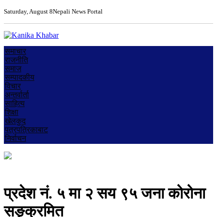
Saturday, August 8
Nepali News Portal
समाचार
राजनीति
समाज
सम्पादकीय
विचार
अन्तर्वार्ता
साहित्य
शिक्षा
खेलकुद
पत्रपत्रिकाबाट
निर्वाचन
प्रदेश नं. ५ मा २ सय ९५ जना कोरोना
सङ्क्रमित