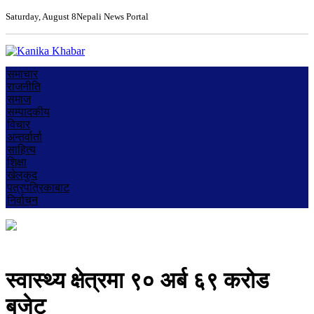
Saturday, August 8
Nepali News Portal
समाचार
राजनीति
समाज
सम्पादकीय
विचार
अन्तर्वार्ता
साहित्य
शिक्षा
खेलकुद
पत्रपत्रिकाबाट
निर्वाचन
स्वास्थ्य क्षेत्रमा ९० अर्ब ६९ करोड
बजेट