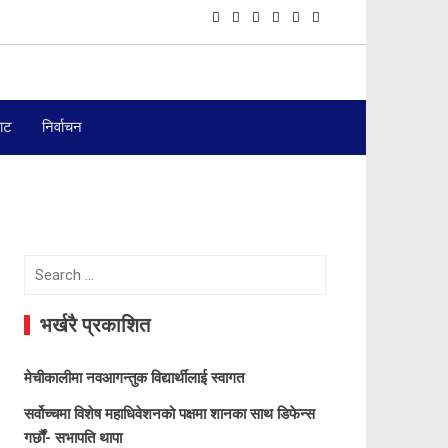
बाट
निर्वाचन
Search
for:
भर्खरै प्रकाशित
मेचीकालीमा नवआगन्तुक विद्यार्थीलाई स्वागत
सर्वोच्चमा विशेष महाधिवेशनको पक्षमा शानका साथ डिफेन्स
गर्छौं- सभापति थापा