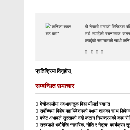
यो नेपाली भाषाको डिजिटल पत्
सधैं तपाईंको रचनात्मक सल्ल
तपाईंको समाचारको साथी क
प्रतिक्रिया दिनुहोस्
सम्बन्धित समाचार
मेचीकालीमा नवआगन्तुक विद्यार्थीलाई स्वागत
सर्वोच्चमा विशेष महाधिवेशनको पक्षमा शानका साथ डिफेन्
बजेट अभावले सुस्ताको नदी कटान नियन्त्रणको काम रोकिँद
रास्वपाले भदौदेखि ‘नागरिक, नीति र नेतृत्व’ कार्यक्रम सुरु