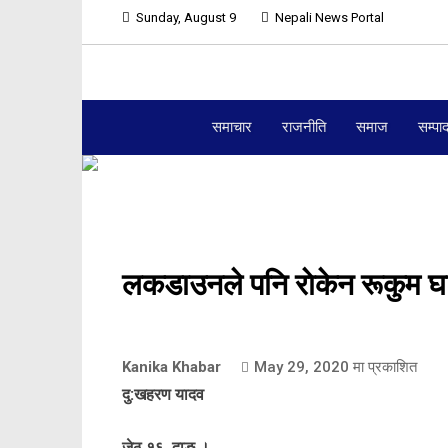
Sunday, August 9
Nepali News Portal
समाचार
राजनीति
समाज
सम्पा
लकडाउनले पनि राेकेन रूकुम घ
Kanika Khabar
May 29, 2020
मा प्रकाशित
दु:खहरण यादव
जेठ १६, दाङ ।