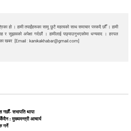
रिका हो । हामी तपाईंहरूका सामु छुटै महत्वको साथ समाचार पस्कदै छौँँ । हामी
ाह र सुझावको अपेक्षा गर्दछौं । हामीलाई पछ्याउनुभएकोमा धन्यवाद । हरपल
निका खबर [Email : kanikakhabar@gmail.com]
स गर्छौं- सभापति थापा
ैन : मुख्यमन्त्री आचार्य
 गर्ने