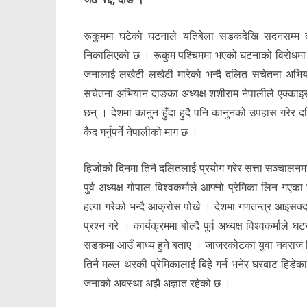
रूकुममा घटेकाे घटनाले यतिबेला सडकदेखि सदनसम्म त
निकालिएकाे छ । रूकुम पश्चिममा भएको घटनाको विरोधमा
जनालाई लखेटी लखेटी मारेको भन्दै दलित सचेतना अभिया
सचेतना अभियान दाङका अध्यक्ष शशीराम नेपालीले एक्काइस
छन् । देशमा कानुन हुँदा हुदै पनि कानुनको उपहास गरेर द
कैद गर्नुपर्ने नेपालीको माग छ ।
हिजोको दिनमा तिनै दलितलाई प्रयोग गरेर सत्ता सञ्चालनमा 
पुर्व अध्यक्ष गोपाल विश्वकर्माले आफ्नो प्रेमिका लिन
हत्या गरेको भन्दै आक्रोस पोखे । देशमा गणतन्त्र आइसक्
प्रश्न गरे । कार्यक्रममा बोल्दै पुर्व अध्यक्ष विश्वकर्म
सडकमा आउँ बाध्य हुने बताए । जाजरकोटका युवा नवराज बि
तिनै मल्ल थरकी प्रेमिकालाई बिहे गर्न भनेर घरबाट हि
जनाको अवस्था अझै अज्ञात रहेको छ ।