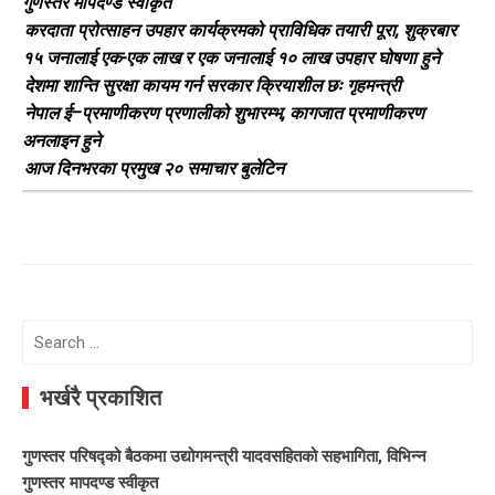
गुणस्तर मापदण्ड स्वीकृत
करदाता प्रोत्साहन उपहार कार्यक्रमको प्राविधिक तयारी पूरा, शुक्रबार
१५ जनालाई एक-एक लाख र एक जनालाई १० लाख उपहार घोषणा हुने
देशमा शान्ति सुरक्षा कायम गर्न सरकार क्रियाशील छः गृहमन्त्री
नेपाल ई–प्रमाणीकरण प्रणालीको शुभारम्भ, कागजात प्रमाणीकरण
अनलाइन हुने
आज दिनभरका प्रमुख २० समाचार बुलेटिन
Search
for:
भर्खरै प्रकाशित
गुणस्तर परिषद्को बैठकमा उद्योगमन्त्री यादवसहितको सहभागिता, विभिन्न
गुणस्तर मापदण्ड स्वीकृत