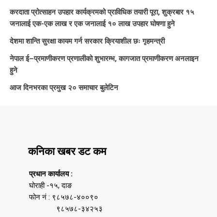
करदाता प्रोत्साहन उपहार कार्यक्रमको प्राविधिक तयारी पूरा, शुक्रबार १५
जनालाई एक-एक लाख र एक जनालाई १० लाख उपहार घोषणा हुने
देशमा शान्ति सुरक्षा कायम गर्न सरकार क्रियाशील छः गृहमन्त्री
नेपाल ई–प्रमाणीकरण प्रणालीको शुभारम्भ, कागजात प्रमाणीकरण अनलाइन
हुने
आज दिनभरका प्रमुख २० समाचार बुलेटिन
कनिका खबर डट कम
प्रधान कार्यालय :
घोराही -१५, दाङ
फोन नं : ९८५७८-४००९०
९८५७८-३४२५३