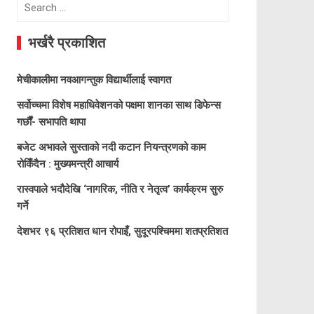
Search
for:
भर्खरै प्रकाशित
मेचीकालीमा नवआगन्तुक विद्यार्थीलाई स्वागत
सर्वोच्चमा विशेष महाधिवेशनको पक्षमा शानका साथ डिफेन्स
गर्छौं- सभापति थापा
बजेट अभावले सुस्ताको नदी कटान नियन्त्रणको काम
रोकिँदैन : मुख्यमन्त्री आचार्य
रास्वपाले भदौदेखि ‘नागरिक, नीति र नेतृत्व’ कार्यक्रम सुरु
गर्ने
देशभर ९६ प्रतिशत धान रोपाइँ, सुदूरपश्चिममा शतप्रतिशत