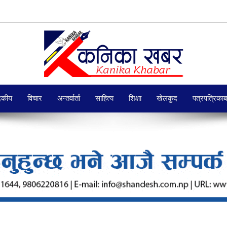
दकीय
विचार
अन्तर्वार्ता
साहित्य
शिक्षा
खेलकुद
पत्रपत्रिका