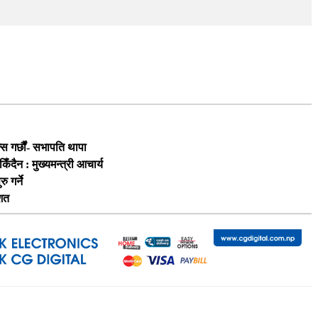
स गर्छौं- सभापति थापा
दैन : मुख्यमन्त्री आचार्य
 गर्ने
िशत