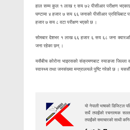
हाल सम्म कुल १ लाख ९ सय ७२ पीसीआर परीक्षण भएका
घण्टामा ४ हजार ७ सय ६६ जनाको पीसीआर प्रविधिबाट प
हजार ७ सय ८ वटा परीक्षण भएको छ ।
सोमबार देशभर १ लाख ६६ हजार ६ सय ६८ जना क्वारअन्
जना रहेका छन् ।
यसैबीच कोरोना भाइरसको संक्रमणबाट स्याङजा जिल्ला 
स्वास्थ्य तथा जनसंख्या मन्त्रालयले पुष्टि गरेको छ । यससँ
यो नेपाली भाषाको डिजिटल पत्
सधैं तपाईंको रचनात्मक सल्ल
तपाईंको समाचारको साथी क