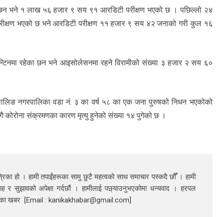
छन भने १ लाख ५६ हजार ९ सय ९१ आरडिटी परीक्षण भएको छ । पछिल्लो २४
रीक्षण भएको छ भने आरडिटी परीक्षण ११ हजार ९ सय ४२ जनाको गरी कुल १६
टिनमा रहेका छन भने आइसोलेसनमा रहने विरामीको संख्या ३ हजार २ सय ६०
वालिङ नगरपालिका वडा नं. ३ का वर्ष ५८ का एक जना पुरुषको निधन भएकोको
गै कोरोना संक्रमणका कारण मृत्यु हुनेको संख्या १४ पुगेको छ ।
रिका हो । हामी तपाईंहरूका सामु छुटै महत्वको साथ समाचार पस्कदै छौँँ । हामी
ाह र सुझावको अपेक्षा गर्दछौं । हामीलाई पछ्याउनुभएकोमा धन्यवाद । हरपल
निका खबर [Email : kanikakhabar@gmail.com]