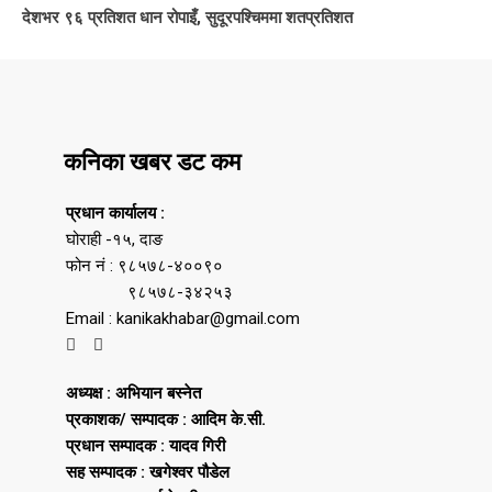
देशभर ९६ प्रतिशत धान रोपाइँ, सुदूरपश्चिममा शतप्रतिशत
कनिका खबर डट कम
प्रधान कार्यालय :
घोराही -१५, दाङ
फोन नं : ९८५७८-४००९०
९८५७८-३४२५३
Email : kanikakhabar@gmail.com
अध्यक्ष : अभियान बस्नेत
प्रकाशक/ सम्पादक : आदिम के.सी.
प्रधान सम्पादक : यादव गिरी
सह सम्पादक : खगेश्वर पौडेल