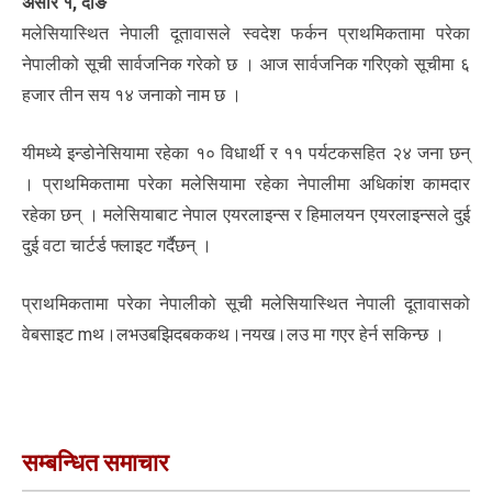
असार १, दाङ
मलेसियास्थित नेपाली दूतावासले स्वदेश फर्कन प्राथमिकतामा परेका
नेपालीको सूची सार्वजनिक गरेको छ । आज सार्वजनिक गरिएको सूचीमा ६
हजार तीन सय १४ जनाको नाम छ ।
यीमध्ये इन्डोनेसियामा रहेका १० विधार्थी र ११ पर्यटकसहित २४ जना छन्
। प्राथमिकतामा परेका मलेसियामा रहेका नेपालीमा अधिकांश कामदार
रहेका छन् । मलेसियाबाट नेपाल एयरलाइन्स र हिमालयन एयरलाइन्सले दुई
दुई वटा चार्टर्ड फ्लाइट गर्दैछन् ।
प्राथमिकतामा परेका नेपालीको सूची मलेसियास्थित नेपाली दूतावासको
वेबसाइट mथ।लभउबझिदबककथ।नयख।लउ मा गएर हेर्न सकिन्छ ।
सम्बन्धित समाचार