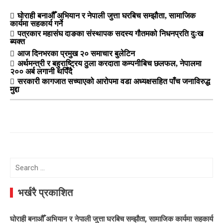
घोराही बनाऔँ अभियान र नेपाली जुत्ता घरबिच सम्झौता, सामाजिक
कार्यमा सहकार्य गर्ने
पत्रकार महासंघ दाङका संस्थापक सदस्य गौतमको निधनप्रति दुःख
ब्यक्त
आज दिनभरका प्रमुख २० समाचार बुलेटिन
अर्थमन्त्री र बहुराष्ट्रिय ठुला करदाता कम्पनीबिच छलफल, नेपालमा
२०० अर्ब लगानी थपिँदै
सरकारी कागजात सच्याएको आरोपमा वडा अध्यक्षसहित पाँच जनाविरुद्ध
मुद्दा
Search
for:
भर्खरै प्रकाशित
घोराही बनाऔँ अभियान र नेपाली जुत्ता घरबिच सम्झौता, सामाजिक कार्यमा सहकार्य