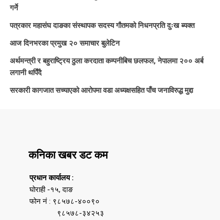
गर्ने
पत्रकार महासंघ दाङका संस्थापक सदस्य गौतमको निधनप्रति दुःख ब्यक्त
आज दिनभरका प्रमुख २० समाचार बुलेटिन
अर्थमन्त्री र बहुराष्ट्रिय ठुला करदाता कम्पनीबिच छलफल, नेपालमा २०० अर्ब
लगानी थपिँदै
सरकारी कागजात सच्याएको आरोपमा वडा अध्यक्षसहित पाँच जनाविरुद्ध मुद्दा
कनिका खबर डट कम
प्रधान कार्यालय :
घोराही -१५, दाङ
फोन नं : ९८५७८-४००९०
९८५७८-३४२५३