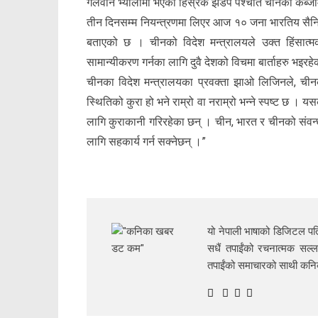
गलवान भ्यालीमा भएको हिंस्रक झडप पश्चात चीनको कब्जा
तीन दिनसम्म नियन्त्रणमा लिएर आज १० जना भारतिय सैनिक
बताएको छ । चीनको विदेश मन्त्रालयले उक्त हिंसात्मक
सामान्यीकरण गर्नका लागि दुवै देशको विचमा बार्ताहरु भइ
चीनका विदेश मन्त्रालयका प्रवक्ता झाओ लिजिनले, चीनको स
स्थितिको कुरा हो भने राम्रो वा नराम्रो भन्ने स्पष्ट छ । 
लागि कुराकानी गरिरहेका छन् । चीन, भारत र चीनको संवन्धलाई 
लागि सहकार्य गर्न सक्नेछन् ।”
यो नेपाली भाषाको डिजिटल पत्
सधैं तपाईंको रचनात्मक सल्ल
तपाईंको समाचारको साथी क