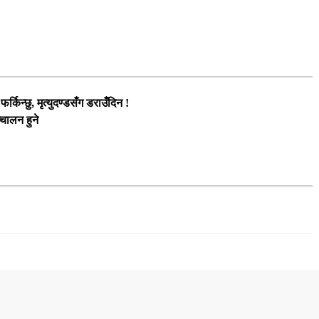
्किन्छु, मृत्युदण्डसँग डराउँदिन !
चालन हुने