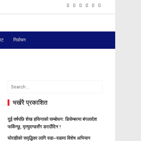
बाट
निर्वाचन
Search
for:
भर्खरै प्रकाशित
दुई वर्षपछि शेख हसिनाको सम्बोधन: डिसेम्बरमा बंगलादेश
फर्किन्छु, मृत्युदण्डसँग डराउँदिन !
घोराहीको समृद्धिका लागि वडा–वडामा विशेष अभियान