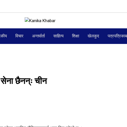
दकीय
विचार
अन्तर्वार्ता
साहित्य
शिक्षा
खेलकुद
पत्रपत्रिका
 सेना छैनन्ः चीन