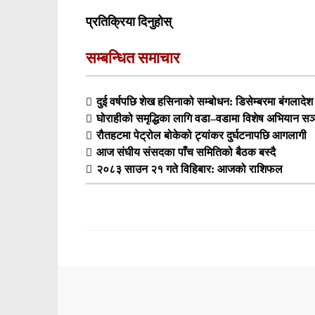
प्रतिक्रिया दिनुहोस्
सम्बन्धित समाचार
दुई वर्षपछि शेख हसिनाको सम्बोधन: डिसेम्बरमा बंगलादेश फर
घोराहीको समृद्धिका लागि वडा–वडामा विशेष अभियान सञ्
रौतहटमा पेट्रोल बोकेको ट्यांकर दुर्घटनापछि आगलागी
आज संघीय संसदका पाँच समितिको बैठक बस्दै
२०८३ साउन २१ गते विहिबार: आजको राशिफल