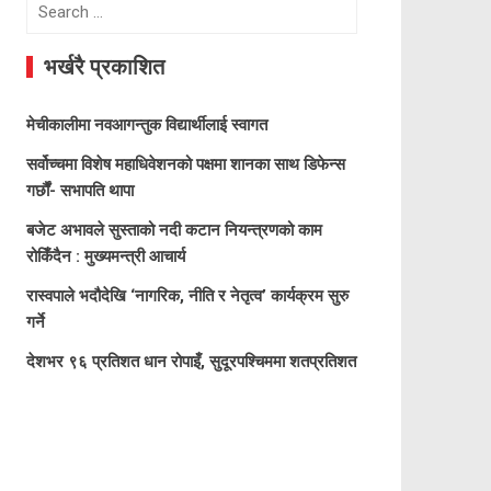
Search
for:
भर्खरै प्रकाशित
मेचीकालीमा नवआगन्तुक विद्यार्थीलाई स्वागत
सर्वोच्चमा विशेष महाधिवेशनको पक्षमा शानका साथ डिफेन्स
गर्छौं- सभापति थापा
बजेट अभावले सुस्ताको नदी कटान नियन्त्रणको काम
रोकिँदैन : मुख्यमन्त्री आचार्य
रास्वपाले भदौदेखि ‘नागरिक, नीति र नेतृत्व’ कार्यक्रम सुरु
गर्ने
देशभर ९६ प्रतिशत धान रोपाइँ, सुदूरपश्चिममा शतप्रतिशत