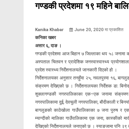
गण्डकी प्रदेशमा १९ महिने बा
Kanika Khabar
June 20, 2020
मा प्रकाशित
कनिका खबर
असार ६, दाङ ।
गण्डकी प्रदेशमा आज बिहान ७ जिल्लाका थप ५८ जनामा कोरो
अस्पताल चितवन र प्रादेशिक जनस्वास्वास्थ्य प्रयोगशाल
प्रदेश स्वास्थ्य निर्देशनालयले जानकारी दिएको हो ।
निर्देशनालयका अनुसार तनहुँमा २५, नवलपुरमा १६, बागलु
संक्रमण देखिएको छ । निर्देशनालयका निर्देशक डा. बिनो
शुक्लागण्डकी नगरपालिकाका एक÷एक जनामा संक्रमण दे
नगरपालिकामा दुई, देवचुली नगरपालिका, बौदीकाली र बिनय
बागलुङको काठेखोला गाउँपालिकाका ७ जना पुरुष र ए
म्याग्दीको मालिका गाउँपालिकामा एक जना, कास्कीको माद
देखिएको निर्देशनालयले जनाएको छ । स्याङजामा पनि २९ वर