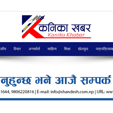
दकीय
विचार
अन्तर्वार्ता
साहित्य
शिक्षा
खेलकुद
पत्रपत्रिका