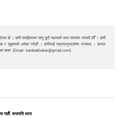
रिका हो । हामी तपाईंहरूका सामु छुटै महत्वको साथ समाचार पस्कदै छौँँ । हामी
ाह र सुझावको अपेक्षा गर्दछौं । हामीलाई पछ्याउनुभएकोमा धन्यवाद । हरपल
निका खबर [Email : kanikakhabar@gmail.com]
स गर्छौं- सभापति थापा