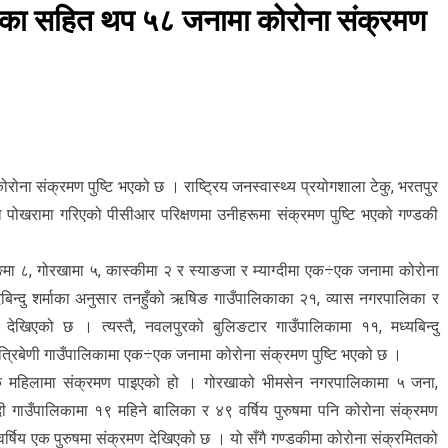
लिका सहित थप ५८ जनामा कोरोना संक्रमण
ना संक्रमण पुष्टि भएको छ । राष्ट्रिय जनस्वास्थ्य प्रयोगशाला टेकु, भरतपुर
ा पोखरामा गरिएको पीसीआर परिक्षणमा उनीहरूमा संक्रमण पुष्टि भएको गण्डकी
ङमा ८, गोरखामा ५, कास्कीमा २ र स्याङजा र म्याग्दीमा एक÷एक जनामा कोरोना
दबिन्दु शर्माका अनुसार तनहुँको ऋषिङ गाउँपालिकाका २१, व्यास नगरपालिका र
खिएको छ । त्यस्तै, नवलपुरको बुलिङटार गाउँपालिकामा ११, मध्यबिन्दु
त्रिबेणी गाउँपालिकामा एक÷एक जनामा कोरोना संक्रमण पुष्टि भएको छ ।
क महिलामा संक्रमण पाइएको हो । गोरखाको भीमसेन नगरपालिकामा ५ जना,
ी गाउँपालिकामा १९ महिने बालिका र ४९ वर्षिय पुरुषमा पनि कोरोना संक्रमण
्षिय एक पुरुषमा संक्रमण देखिएको छ । यो सँगै गण्डकीमा कोरोना संक्रमितको