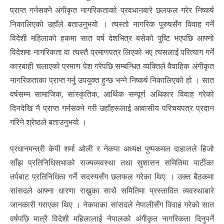
प्राप्त गर्नसक्ने अंगीकृत नागरिकताको प्रवधानबारे छलफल गरेर निष्कर्ष
निकालिएको उहाँले बताउनुभयो । त्यस्तो नागरिक पुरुषसँग विवाह गर्ने
विदेशी महिलाको हकमा सात वर्ष देशभित्र बसेको पुष्टि भएपछि आफ्नो
विदेशमा नागरिकता वा त्यस्तै प्रमाणपत्र लिएको भए त्यसलाई परित्याग गर्ने
कारबाही चलाएको प्रमाण पेश गरेपछि सम्बन्धित व्यक्तिले वैवाहिक अंगीकृत
नागरिकताका प्राप्त गर्नु उपयुक्त हुन्छ भन्ने निष्कर्ष निकालिएको हो । सात
वर्षसम्म सामाजिक, सांस्कृतिक, आर्थिक सम्पूर्ण अधिकार विवाह गरेको
दिनदेखि नै प्राप्त गर्नसक्ने गरी उहाँहरूलाई आवासीय परिचयपत्र प्रदान
गरिने श्रेष्ठले बताउनुभयो ।
प्रधानमन्त्री केपी शर्मा ओली र नेकपा अध्यक्ष पुष्पकमल दाहालले हिजो
साँझ प्रतिनिधिसभाको राज्यव्यवस्था तथा सुशासन समितिमा पार्टीका
तर्पबाट प्रतिनिधित्व गर्ने सदस्यसँग छलफल गरेका थिए । उक्त बैठकमा
सांसदले आफ्ना धारणा राख्नुका साथै समितिमा प्रस्तावित व्यवस्थाबारे
जानकारी गराएका थिए । नेकपाका सांसदले नेपालीसँग विवाह गरेको सात
वर्षपछि मात्रै विदेशी महिलालाई नेपालको अंगीकृत नागरिकता दिनुपर्ने