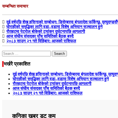
सम्बन्धित समाचार
दुई वर्षपछि शेख हसिनाको सम्बोधन: डिसेम्बरमा बंगलादेश फर्किन्छु, मृत्युदण्डस
घोराहीको समृद्धिका लागि वडा–वडामा विशेष अभियान सञ्चालन हुने
रौतहटमा पेट्रोल बोकेको ट्यांकर दुर्घटनापछि आगलागी
आज संघीय संसदका पाँच समितिको बैठक बस्दै
२०८३ साउन २१ गते विहिबार: आजको राशिफल
Search
for:
भर्खरै प्रकाशित
दुई वर्षपछि शेख हसिनाको सम्बोधन: डिसेम्बरमा बंगलादेश फर्किन्छु, मृत्युद
घोराहीको समृद्धिका लागि वडा–वडामा विशेष अभियान सञ्चालन हुने
रौतहटमा पेट्रोल बोकेको ट्यांकर दुर्घटनापछि आगलागी
आज संघीय संसदका पाँच समितिको बैठक बस्दै
२०८३ साउन २१ गते विहिबार: आजको राशिफल
कनिका खबर डट कम