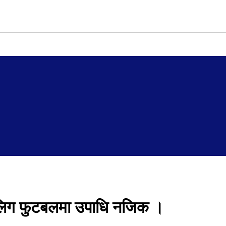
र लिग फुटबलमा उपाधि नजिक ।