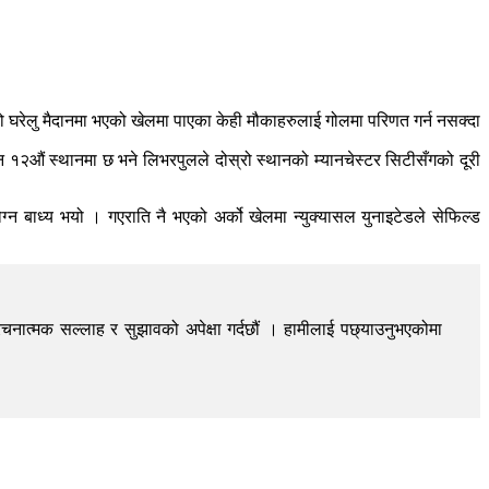
 घरेलु मैदानमा भएको खेलमा पाएका केही मौकाहरुलाई गोलमा परिणत गर्न नसक्दा
न १२औं स्थानमा छ भने लिभरपुलले दोस्रो स्थानको म्यानचेस्टर सिटीसँगको दूरी
्न बाध्य भयो । गएराति नै भएको अर्को खेलमा न्युक्यासल युनाइटेडले सेफिल्ड
चनात्मक सल्लाह र सुझावको अपेक्षा गर्दछौं । हामीलाई पछ्याउनुभएकोमा