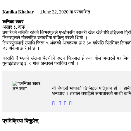
Kanika Khabar
June 22, 2020
मा प्रकाशित
कनिका खवर
असार ८, दाङ ।
उपाधिको नजिकै रहेको लिभरपुलले एभर्टनसँग बराबरी खेल खेलेपछि इङ्लिस प्रि
लिभरपुलले गोलरहित बराबरीमा रोकिनु परेको थियो ।
लिभरपुललाई उपाधि जित्न ५ अंकको आवश्यक छ र ३० वर्षपछि प्रिमियर लिगको च्य
२३ अंकमा झारेको छ ।
गएराति नै भएको खेलमा चेल्सीले एष्टन भिल्लालाई २–१ गोल अन्तरले पराजित ग
युनाइटेडलाइ ३–० गोल अन्तरले पराजित गर्यो ।
यो नेपाली भाषाको डिजिटल पत्रिका हो । हामी त
धन्यवाद । हरपल तपाईंको समाचारको साथी क
प्रतिक्रिया दिनुहोस्