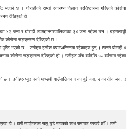
 भएको छ । घोराहीको राप्ती स्वास्थ्य विज्ञान प्रतिष्ठानमा गरिएको कोरोना
क्रमण देखिएको हो ।
२ का ४२ जना र घोराही उपमहानगरपालिकाका ३४ जना रहेका छन् । बङ्गलाचुी
 समेत कोरोना सङ्क्रमण देखिएको छ ।
ष्टि भएको छ । उनीहरु हर्नोक क्वारअन्टिनमा रहेकाहरु हुन् । त्यस्तै घोराही ४
ामा कोरोना सङ्क्रमण देखिएको हो । उनीहरु पाँच वर्षदेखि ५७ वर्षसम्म रहेका
 छ । उनीहरु प्युठानको माण्डवी गाउँपालिका १ का दुई जना, २ का तीन जना, ३
रिका हो । हामी तपाईंहरूका सामु छुटै महत्वको साथ समाचार पस्कदै छौँँ । हामी