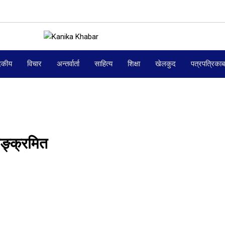
दकीय
विचार
अन्तर्वार्ता
साहित्य
शिक्षा
खेलकुद
पत्रपत्रिका
ङ्क्रमित