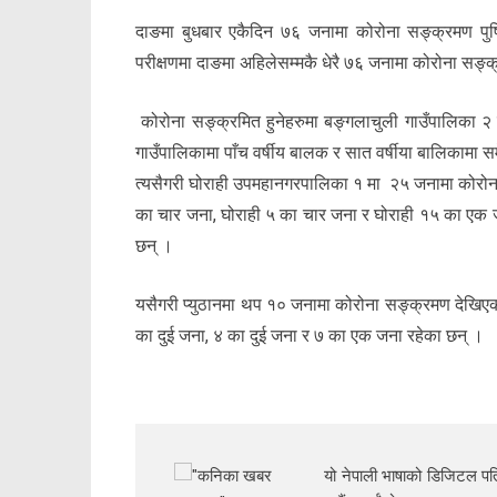
दाङमा बुधबार एकैदिन ७६ जनामा कोरोना सङ्क्रमण पुष्टि
परीक्षणमा दाङमा अहिलेसम्मकै धेरै ७६ जनामा कोरोना सङ्
कोरोना सङ्क्रमित हुनेहरुमा बङ्गलाचुली गाउँपालिका 
गाउँपालिकामा पाँच वर्षीय बालक र सात वर्षीया बालिकामा
त्यसैगरी घोराही उपमहानगरपालिका १ मा २५ जनामा कोरोना पु
का चार जना, घोराही ५ का चार जना र घोराही १५ का एक जन
छन् ।
यसैगरी प्युठानमा थप १० जनामा कोरोना सङ्क्रमण देखिएको
का दुई जना, ४ का दुई जना र ७ का एक जना रहेका छन् ।
यो नेपाली भाषाको डिजिटल पत्