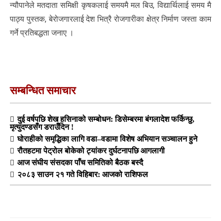
न्यौपानेले मतदाता समिक्षी कृषकलाई समयमै मल बिउ, विद्यार्थिलाई समय मै
पाठ्य पुस्तक, बेरोजगारलाई देश भित्रै रोजगारीका क्षेत्र निर्माण जस्ता काम
गर्ने प्रतिबद्धता जनाए ।
सम्बन्धित समाचार
दुई वर्षपछि शेख हसिनाको सम्बोधन: डिसेम्बरमा बंगलादेश फर्किन्छु,
मृत्युदण्डसँग डराउँदिन !
घोराहीको समृद्धिका लागि वडा–वडामा विशेष अभियान सञ्चालन हुने
रौतहटमा पेट्रोल बोकेको ट्यांकर दुर्घटनापछि आगलागी
आज संघीय संसदका पाँच समितिको बैठक बस्दै
२०८३ साउन २१ गते विहिबार: आजको राशिफल