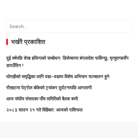
Search
for:
भर्खरै प्रकाशित
दुई वर्षपछि शेख हसिनाको सम्बोधन: डिसेम्बरमा बंगलादेश फर्किन्छु, मृत्युदण्डसँग
डराउँदिन !
घोराहीको समृद्धिका लागि वडा–वडामा विशेष अभियान सञ्चालन हुने
रौतहटमा पेट्रोल बोकेको ट्यांकर दुर्घटनापछि आगलागी
आज संघीय संसदका पाँच समितिको बैठक बस्दै
२०८३ साउन २१ गते विहिबार: आजको राशिफल