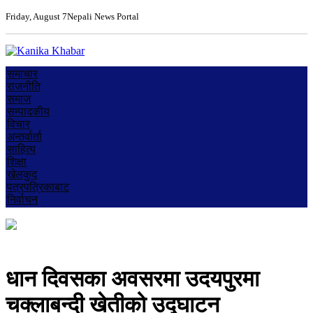
Friday, August 7
Nepali News Portal
समाचार
राजनीति
समाज
सम्पादकीय
विचार
अन्तर्वार्ता
साहित्य
शिक्षा
खेलकुद
पत्रपत्रिकाबाट
निर्वाचन
धान दिवसका अवसरमा उदयपुरमा
चक्लाबन्दी खेतीको उद्घाटन