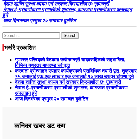
देशमा शान्ति सुरक्षा कायम गर्न सरकार क्रियाशील छः गृहमन्त्री
नेपाल ई–प्रमाणीकरण प्रणालीको शुभारम्भ, कागजात प्रमाणीकरण अनलाइन
हुने
आज दिनभरका प्रमुख २० समाचार बुलेटिन
Search
for:
भर्खरै प्रकाशित
गुणस्तर परिषद्को बैठकमा उद्योगमन्त्री यादवसहितको सहभागिता,
विभिन्न गुणस्तर मापदण्ड स्वीकृत
करदाता प्रोत्साहन उपहार कार्यक्रमको प्राविधिक तयारी पूरा, शुक्रबार
१५ जनालाई एक-एक लाख र एक जनालाई १० लाख उपहार घोषणा हुने
देशमा शान्ति सुरक्षा कायम गर्न सरकार क्रियाशील छः गृहमन्त्री
नेपाल ई–प्रमाणीकरण प्रणालीको शुभारम्भ, कागजात प्रमाणीकरण
अनलाइन हुने
आज दिनभरका प्रमुख २० समाचार बुलेटिन
कनिका खबर डट कम