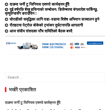
दाङमा जर्नी टु जिनियस एक्स्पो कार्यक्रम हुँदै
दुई वर्षपछि शेख हसिनाको सम्बोधन: डिसेम्बरमा बंगलादेश फर्किन्छु,
मृत्युदण्डसँग डराउँदिन !
घोराहीको समृद्धिका लागि वडा–वडामा विशेष अभियान सञ्चालन हुने
रौतहटमा पेट्रोल बोकेको ट्यांकर दुर्घटनापछि आगलागी
आज संघीय संसदका पाँच समितिको बैठक बस्दै
Search
for:
भर्खरै प्रकाशित
दाङमा जर्नी टु जिनियस एक्स्पो कार्यक्रम हुँदै