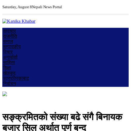
Saturday, August 8
Nepali News Portal
समाचार
राजनीति
समाज
सम्पादकीय
विचार
अन्तर्वार्ता
साहित्य
शिक्षा
खेलकुद
पत्रपत्रिकाबाट
निर्वाचन
सङ्क्रमितको संख्या बढे संगै बिनायक
बजार सिल अर्थात पूर्ण बन्द