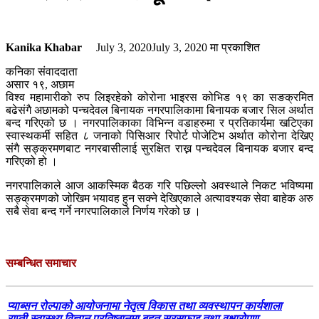
Kanika Khabar
July 3, 2020
July 3, 2020
मा प्रकाशित
कनिका संवाददाता
असार १९, अछाम
विश्व महामारीको रुप लिइरहेको कोरोना भाइरस कोभिड १९ का सङक्रमित
बढेसंगै अछामको पन्चदेवल बिनायक नगरपालिकामा बिनायक बजार सिल अर्थात
बन्द गरिएको छ । नगरपालिकाका विभिन्न वडाहरुमा र प्रतिकार्यमा खटिएका
स्वास्थकर्मी सहित ८ जनाको पिसिआर रिपोर्ट पोजेटिभ अर्थात कोरोना देखिए
संगै सङ्क्रमणबाट नगरबासीलाई सुरक्षित राख्न पन्चदेवल बिनायक बजार बन्द
गरिएको हो ।
नगरपालिकाले आज आकस्मिक बैठक गरि पछिल्लो अवस्थाले निकट भविष्यमा
सङ्क्रमणको जोखिम भयावह हुन सक्ने देखिएकाले अत्यावश्यक सेवा बाहेक अरु
सबै सेवा बन्द गर्ने नगरपालिकाले निर्णय गरेको छ ।
सम्बन्धित समाचार
प्याब्सन रोल्पाको आयोजनामा नेतृत्व विकास तथा व्यवस्थापन कार्यशाला
राप्ती स्वास्थ्य विज्ञान प्रतिष्ठानमा बृहत सरसफाइ तथा वृक्षारोपण