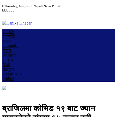
Thursday, August 6
Nepali News Portal
समाचार
राजनीति
समाज
सम्पादकीय
विचार
अन्तर्वार्ता
साहित्य
शिक्षा
खेलकुद
पत्रपत्रिकाबाट
निर्वाचन
ब्राजिलमा कोभिड १९ बाट ज्यान