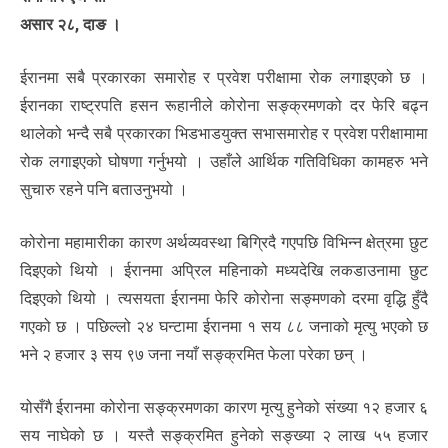
असार २८, दाङ ।
ईरानमा सबै प्रकारका समारोह र प्रवेश परीक्षामा रोक लगाइएको छ ।
ईरानका राष्ट्रपति हसन रूहानीले कोरोना सङ्क्रमणको दर फेरि बढ्न
थालेको भन्दै सबै प्रकारका भिडभाडयुक्त सभासमारोह र प्रवेश परीक्षामामा
रोक लगाइएको घोषणा गर्नुभयो । उहाँले आर्थिक गतिविधिका कामहरु भने
सुचारु रहने पनि बताउनुभयो ।
कोरोना महामारीका कारण अर्थव्यवस्था बिग्रिदै गएपछि विभिन्न क्षेत्रमा छुट
दिइएको थियो । ईरानमा अप्रिल महिनाको मध्यदेखि लकडाउनामा छुट
दिइएको थियो । त्यसयता ईरानमा फेरि कोरोना सङ्मणको दरमा वृद्धि हुँदै
गएको छ । पछिल्लो २४ घन्टामा ईरानमा १ सय ८८ जनाको मृत्यु भएको छ
भने २ हजार ३ सय ९७ जना नयाँ सङ्क्रमित फेला परेका छन् ।
योसँगै ईरानमा कोरोना सङ्क्रमणका कारण मृत्यु हुनेको संख्या १२ हजार ६
सय नाघेको छ । यस्तै सङ्क्रमित हुनेको सङ्ख्या २ लाख ५५ हजार