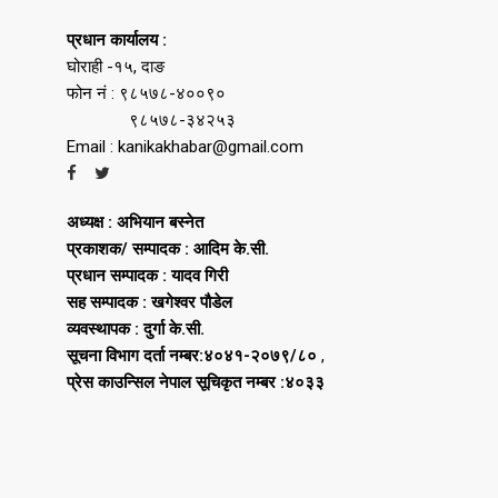
प्रधान कार्यालय :
घोराही -१५, दाङ
फोन नं : ९८५७८-४००९०
९८५७८-३४२५३
Email : kanikakhabar@gmail.com
अध्यक्ष : अभियान बस्नेत
प्रकाशक/ सम्पादक : आदिम के.सी.
प्रधान सम्पादक : यादव गिरी
सह सम्पादक : खगेश्वर पौडेल
व्यवस्थापक : दुर्गा के.सी.
सूचना विभाग दर्ता नम्बर:४०४१-२०७९/८०
,
प्रेस काउन्सिल नेपाल सूचिकृत नम्बर :४०३३