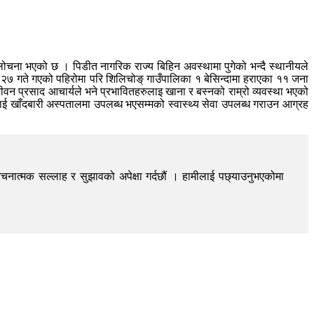
ोचना भएको छ । पिडीत नागरिक राज्य बिहिन अवस्थामा पुगेको भन्दै स्थानीयले
 गते गएको पहिरोमा परि शिलिचोङ् गाउँपालिका १ बेसिन्दामा हराएका ११ जना
न प्रसाद आचार्यले भने प्रभावितहरुलाइ खाना र बस्नको राम्रो व्यवस्था भएको
ाई खाँदबारी अस्पतालमा उपलब्ध भएसम्मको स्वास्थ्य सेवा उपलब्ध गराउन आग्रह
चनात्मक सल्लाह र सुझावको अपेक्षा गर्दछौं । हामीलाई पछ्याउनुभएकोमा