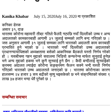
Kanika Khabar
July 15, 2020
July 16, 2020
मा प्रकाशित
कनिका डेस्क
असार ३१, दाङ
भारतमा कोरोना महामारी तीब्र गतिले फैलंदै गएपछि नयाँ दिल्लीको उच्च र अन्य
अदालतको कामकारबाही आगामी ३१ जुलाई सम्मको लागि बन्द गरिएको छ ।
जस अनुसार आगामी ३१ जुलाई सम्मका लागि भारतको अदालती काम कारबाही
प्रभावित हुने भएको छ । भारतको नयाँ दिल्लीको उच्च अदालतको
प्रधानन्यायाधिशको अध्यक्षतामा बसेको आकस्मिक बैठकले यस्तो निर्णय गरेको
हो । यसबीचमा गहन मुद्दाको सवालमा भिडियो कन्फरेन्स मार्फत सुनुवाई हुनेछ
भने अन्य मुद्दाको हकमा भने कुनै सुनवाई हुने छैन । कैदी बन्दीलाई सुनवाईको
क्रममा अदालत ल्याईदा कोरोना सङ्क्रमण फैलन सक्ने भन्दै यस्तो निर्णय
गरिएको भारतको उच्च अदालतले जनाएको छ । भारतमा कोरोनाका कारण
हालसम्म २४ हजार ३ सय बढीको मृत्यु भइसकेको छ भने संक्रमितको संख्या ९
लाख ३७ हजार भन्दा धेरै पुगेको छ ।
सम्बन्धित समाचार