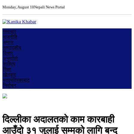
Monday, August 10
Nepali News Portal
समाचार
राजनीति
समाज
सम्पादकीय
विचार
अन्तर्वार्ता
साहित्य
शिक्षा
खेलकुद
पत्रपत्रिकाबाट
निर्वाचन
दिल्लीका अदालतको काम कारबाही
आउँदो ३१ जुलाई सम्मको लागि बन्द