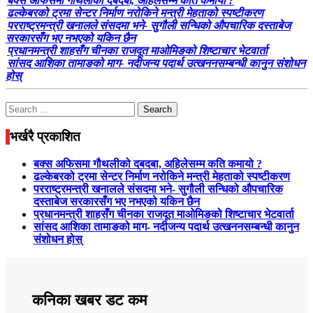
बक्स अफिसमा गौथलीको दबदबा, अहिलेसम्म कति कमायो ?
ढल्केबरको ट्रमा सेन्टर निर्माण नरोकिने मन्त्री मेहताको स्पष्टीकरण
परराष्ट्रमन्त्री खनालले संसदमा भने- सुगौली सन्धिको औपचारिक दस्ताबेज
सरकारसँग भए नभएको यकिन छैन
प्रधानमन्त्री शाहसँग चीनका राजदूत माओमिङको शिष्टाचार भेटवार्ता
सांसद आशिका तामाङको माग- नदीजन्य पदार्थ उत्खननसम्बन्धी कानुन संशोधन
होस्
Search
for:
भर्खरै प्रकाशित
बक्स अफिसमा गौथलीको दबदबा, अहिलेसम्म कति कमायो ?
ढल्केबरको ट्रमा सेन्टर निर्माण नरोकिने मन्त्री मेहताको स्पष्टीकरण
परराष्ट्रमन्त्री खनालले संसदमा भने- सुगौली सन्धिको औपचारिक
दस्ताबेज सरकारसँग भए नभएको यकिन छैन
प्रधानमन्त्री शाहसँग चीनका राजदूत माओमिङको शिष्टाचार भेटवार्ता
सांसद आशिका तामाङको माग- नदीजन्य पदार्थ उत्खननसम्बन्धी कानुन
संशोधन होस्
कनिका खबर डट कम