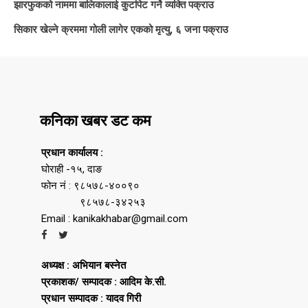
झारफुकको नाममा बालिकालाई कुटपिट गर्ने व्यक्ति पक्राउ
सिकार खेल्ने क्रममा गोली लागेर एकको मृत्यु, ६ जना पक्राउ
कनिका खबर डट कम
प्रधान कार्यालय :
घोराही -१५, दाङ
फोन नं : ९८५७८-४००९०
९८५७८-३४२५३
Email : kanikakhabar@gmail.com
अध्यक्ष : अभियान बस्नेत
प्रकाशक/ सम्पादक : आदिम के.सी.
प्रधान सम्पादक : यादव गिरी