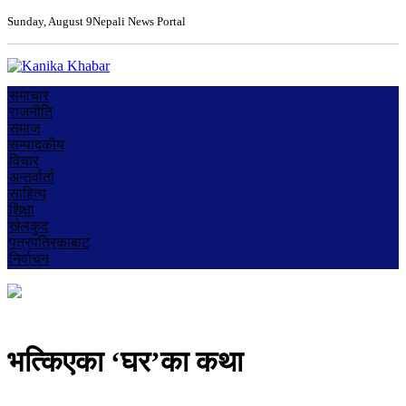
Sunday, August 9
Nepali News Portal
समाचार
राजनीति
समाज
सम्पादकीय
विचार
अन्तर्वार्ता
साहित्य
शिक्षा
खेलकुद
पत्रपत्रिकाबाट
निर्वाचन
भत्किएका ‘घर’का कथा