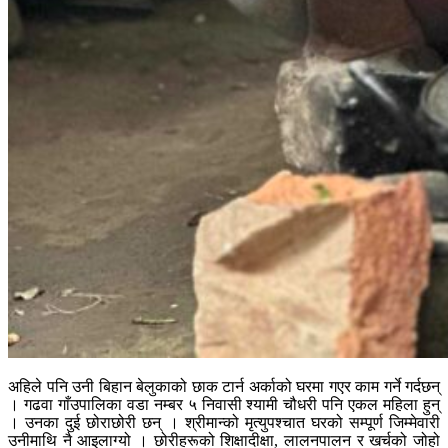
अहिले पनि उनी बिहान बेलुकाको छाक टार्न अर्काको घरमा गएर काम गर्ने गर्दछन्
। गढवा गाँउपालिका वडा नम्बर ५ निवासी श्यामी चौधरी पनि एकल महिला हुन्
। उनका दुई छोराछोरी छन् । श्रीमान्को मृत्युपश्चात घरको सम्पूर्ण जिम्मेवारी
उनीमाथि नै आइलाग्यो । छोरीहरूको शिक्षादीक्षा, लालनपालन र खर्चको जोहो