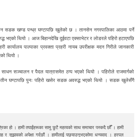
नसेन सडक खण्ड पन्ध्र घण्टापछि खुलेको छ । तानसेन नगरपालिका आठमा पर्ने
द्ध भएको थियो । आज बिहानदेखि दुईवटा एक्साभेटर र लोडरले पहिरो हटाएपछि
री कार्यालय पाल्पाका प्रवक्ता प्रहरी नायब उपरीक्षक मदन गिरीले जानकारी
भएको थियो ।
री साधन सञ्चालन र पैदल यात्रासमेत ठप्प भएको थियो । पहिरोले राजमार्गको
ीन घण्टापछि पुनः पहिरो खसेर सडक अवरुद्ध भएको थियो । सडक खुलेसँगै
रिका हो । हामी तपाईंहरूका सामु छुटै महत्वको साथ समाचार पस्कदै छौँँ । हामी
ाह र सुझावको अपेक्षा गर्दछौं । हामीलाई पछ्याउनुभएकोमा धन्यवाद । हरपल