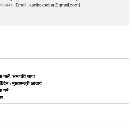
निका खबर [Email : kanikakhabar@gmail.com]
स गर्छौं- सभापति थापा
ैन : मुख्यमन्त्री आचार्य
 गर्ने
शत