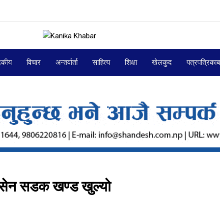
दकीय
विचार
अन्तर्वार्ता
साहित्य
शिक्षा
खेलकुद
पत्रपत्रिका
ानसेन सडक खण्ड खुल्यो