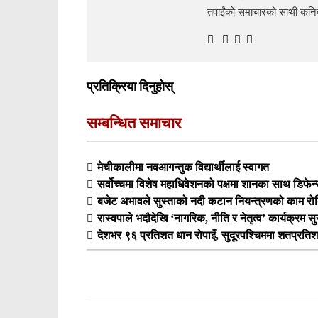
तपाईंको समाचारको साथी क
प्रतिक्रिया दिनुहोस्
सम्बन्धित समाचार
मेचीकालीमा नवआगन्तुक विद्यार्थीलाई स्वागत
सर्वोच्चमा विशेष महाधिवेशनको पक्षमा शानका साथ डिफेन्
बजेट अभावले सुस्ताको नदी कटान नियन्त्रणको काम रोकिँद
रास्वपाले भदौदेखि ‘नागरिक, नीति र नेतृत्व’ कार्यक्रम सुरु
देशभर ९६ प्रतिशत धान रोपाइँ, सुदूरपश्चिममा शतप्रति