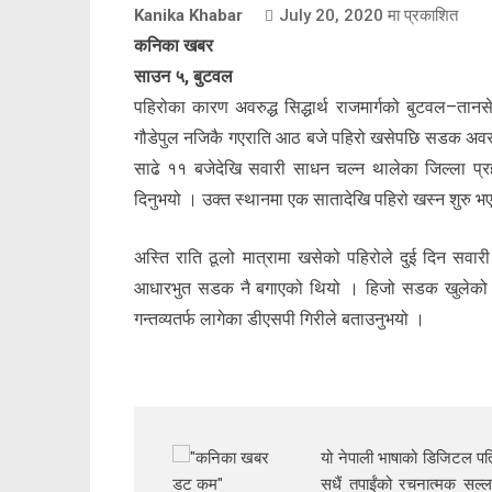
Kanika Khabar
July 20, 2020
मा प्रकाशित
कनिका खबर
साउन ५, बुटवल
पहिरोका कारण अवरुद्ध सिद्धार्थ राजमार्गको बुटवल–ता
गौडेपुल नजिकै गएराति आठ बजे पहिरो खसेपछि सडक अवरु
साढे ११ बजेदेखि सवारी साधन चल्न थालेका जिल्ला प्रह
दिनुभयो । उक्त स्थानमा एक सातादेखि पहिरो खस्न शुरु 
अस्ति राति ठूलो मात्रामा खसेको पहिरोले दुई दिन सवा
आधारभुत सडक नै बगाएको थियो । हिजो सडक खुलेको त
गन्तव्यतर्फ लागेका डीएसपी गिरीले बताउनुभयो ।
यो नेपाली भाषाको डिजिटल पत्
सधैं तपाईंको रचनात्मक सल्ल