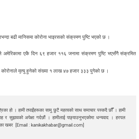
रभन्दा बढी मानिसमा कोरोना भाइरसको संक्रमण पुष्टि भएको छ ।
 अमेरिकामा एकै दिन ६९ हजार ११६ जनामा संक्रमण पुष्टि भएसँगै संक्रमित
 कोरोनाले मृत्यु हुनेको संख्या १ लाख ४७ हजार ३३३ पुगेको छ ।
रिका हो । हामी तपाईंहरूका सामु छुटै महत्वको साथ समाचार पस्कदै छौँँ । हामी
ाह र सुझावको अपेक्षा गर्दछौं । हामीलाई पछ्याउनुभएकोमा धन्यवाद । हरपल
निका खबर [Email : kanikakhabar@gmail.com]