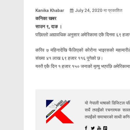
Kanika Khabar
July 24, 2020
मा प्रकाशित
कनिका खबर
साउन ९, दाङ ।
पछिल्लो अद्यावधिक अनुसार अमेरिकामा एकै दिनमा ६९ हजा
करिव ७ महिनादेखि फैलिएको कोरोना भाइरसको महामारीले
संख्या ४१ लाख ६९ हजार ११६ पुगेको छ।
यस्तै एकै दिन १ हजार १५० जनाको मृत्यु भएपछि अमेरिकामा
यो नेपाली भाषाको डिजिटल पत्
सधैं तपाईंको रचनात्मक सल्ल
तपाईंको समाचारको साथी क