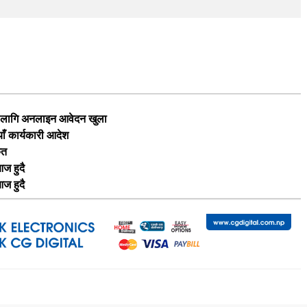
का लागि अनलाइन आवेदन खुला
याँ कार्यकारी आदेश
ृत
ज हुदै
ज हुदै