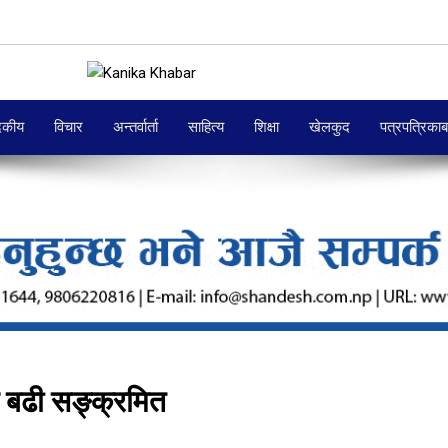
दकीय
विचार
अन्तर्वार्ता
साहित्य
शिक्षा
खेलकुद
पत्रपत्रिका
 बढी सङ्क्रमित