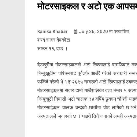
मोटरसाइकल र अटो एक आपसमा
Kanika Khabar
July 26, 2020
मा प्रकाशित
शरद सागर देवकोटा
साउन ११, दाङ ।
देउखुरीमा मोटरसाइकलले अटो रिक्सालाई पछाडिबाट ठ
निम्बुखुटीमा पश्चिमबाट पूर्वतर्फ आउँदै गरेको सरकारी न
फर्किदै गरेको भे १ ह २६९५ नम्बरको अटो रिक्सालाई ठक्कर 
मोटरसाइकलमा सवार दार्मा गाउँपालिका वडा नम्बर ५ सल्यान
निम्बुखुटी निवासी अटो चालक ३४ वर्षिय छुकाम चौधरी घा
मोटरसाईकल चालक चन्दको छातीमा चोट लागेको छ भने 
अस्पतालले जनाएको छ । घाइते तिनै जनाको लमही अस्पत