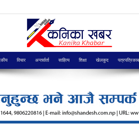
दकीय
विचार
अन्तर्वार्ता
साहित्य
शिक्षा
खेलकुद
पत्रपत्रिका