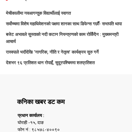
मेचीकालीमा नवआगन्तुक विद्यार्थीलाई स्वागत
सर्वोच्चमा विशेष महाधिवेशनको पक्षमा शानका साथ डिफेन्स गर्छौं- सभापति थापा
बजेट अभावले सुस्ताको नदी कटान नियन्त्रणको काम रोकिँदैन : मुख्यमन्त्री
आचार्य
रास्वपाले भदौदेखि ‘नागरिक, नीति र नेतृत्व’ कार्यक्रम सुरु गर्ने
देशभर ९६ प्रतिशत धान रोपाइँ, सुदूरपश्चिममा शतप्रतिशत
कनिका खबर डट कम
प्रधान कार्यालय :
घोराही -१५, दाङ
फोन नं : ९८५७८-४००९०