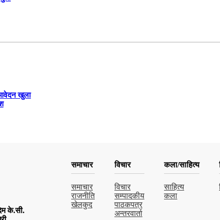
 आवेदन खुला
ेश
समाचार
विचार
कला/साहित्य
समाचार
विचार
साहित्य
राजनीति
सम्पादकीय
कला
खेलकुद
पाठकपत्र
म के.सी.
अन्तरवार्ता
िरी