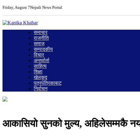
Friday, August 7
Nepali News Portal
समाचार
राजनीति
समाज
सम्पादकीय
विचार
अन्तर्वार्ता
साहित्य
शिक्षा
खेलकुद
पत्रपत्रिकाबाट
निर्वाचन
आकासियो सुनको मुल्य, अहिलेसम्मकै नयाँ