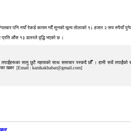
गलबार पनि नयाँ रेकर्ड कायम गर्दै सुनको मूल्य तोलाको ९८ हजार २ सय रुपैयाँ पु
र प्रति औंस १३ डलरले वृद्धि भएको छ ।
पाईंहरूका सामु छुटै महत्वको साथ समाचार पस्कदै छौँँ । हामी सधैं तपाईंको र
निका खबर [Email : kanikakhabar@gmail.com]
खुला