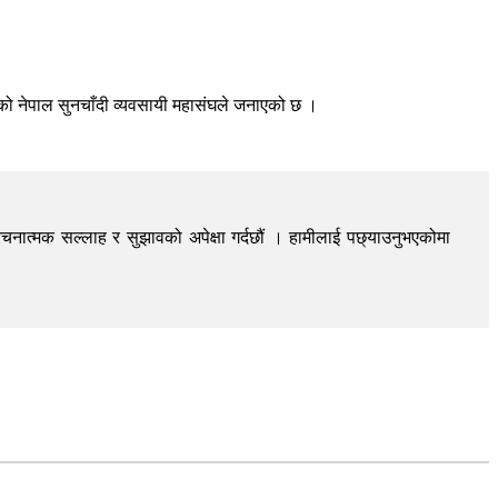
गेको नेपाल सुनचाँदी व्यवसायी महासंघले जनाएको छ ।
चनात्मक सल्लाह र सुझावको अपेक्षा गर्दछौं । हामीलाई पछ्याउनुभएकोमा