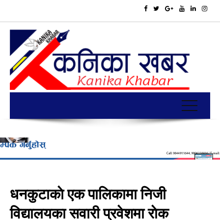
धनकुटाकाे एक पालिकामा निजी
विद्यालयका सवारी प्रवेशमा राेक