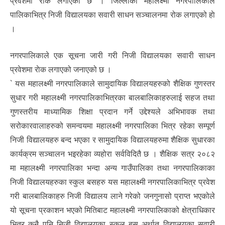
प्रवेशमा राेक लगाएकाे छ । जिल्लाकाे महालक्ष्मी नगरपालिकाले
पालिकाभित्र निजी विद्यालयका सवारी साधन सञ्चालनमा रोक लगाएको हाे
।
नगरपालिकाले एक सूचना जारी गरी निजी विद्यालयका सवारी साधन
प्रवेशमा राेक लगाएको जनाएको छ ।
` यस महालक्ष्मी नगरपालिकाले सामुदायिक विद्यालयहरुको शैक्षिक गुणस्तर
सुधार गरी महालक्ष्मी नगरपालिकाभित्रका बालबालिकाहरुलाई सहज तथा
गुणस्तरीय माध्यामिक शिक्षा प्रदान गर्ने उद्देश्यले अभिभावक तथा
सरोकारवालाहरुको समन्वयमा महालक्ष्मी नगरपालिका भित्र रहेका सम्पूर्ण
निजी विद्यालयहरु बन्द भएका र सामुदायिक विद्यालयहरुमा शैक्षिक सुधारका
कार्यक्रम सञ्चालन भइरहेका व्यहोरा सर्वविदितै छ । शैक्षिक सत्र २०८२
मा महालक्ष्मी नगरपालिका भन्दा अन्य गाउँपालिका तथा नगरपालिकाका
निजी विद्यालयहरुका स्कुल बसहरु यस महालक्ष्मी नगरपालिकाभित्र प्रवेश
गरी बालबालिकाहरु निजी विद्यालय लाने गरेको जनगुनासो प्राप्त भएकोले
यो सूचना प्रकाशन भएको मितिबाट महालक्ष्मी नगरपालिकाको क्षेत्राधिकार
भित्र कुनै पनि निजी विद्यालयका स्कुल बस अर्थात विद्यालयका सवारी