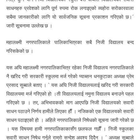
साधनहरु प्रवेशको लागि पूर्ण रुपमा रोक लगाइएको व्यहोरा सरोकारवाला
सबैमा जानकारीको लागि यो सार्वजनिक सूचना प्रकाशन गरिएको छ।´
जारी सूचनामा उल्लेख छ ।
महालक्ष्मी नगरपालिकाले पालिकाभित्रका सबै निजी विद्यालय बन्द
गरिसकेको छ ।
यस अघि महालक्ष्मी नगरपालिकाभित्र रहेका निजी विद्यालय नगरपालिकाले
नै खरिद गरी सरकारी स्कुलमा मर्ज गरेकाे प्याब्सन धनकुटाका अध्यक्ष प्रेम
प्रसाद सुब्बाले बताए । ` यस अघि निजी विद्यालयलाई खरिद गरी सरकारी
विद्यालयमा मर्ज गरिएकाे हाे ।ती विद्यालयलाई नमुना विद्यालय बनाउने पहल
गरिएकाे छ । तर, अभिभावककाे माग आएपछि निजी विद्यालयकाे सवारी
साधन पठाउने निर्णय हामीले लिएका हाैँ । नजिककाे एक विद्यालयकाे सवारी
साधन पठाइएको हाे । अहिले नगरपालिकाले निषेधकाे सूचना जारी गरेकाे छ
। यस विषयमा हामी नगरपालिकाकासँग छलफल गर्छाैँ । निजी स्कुलका
सवारी साधन निषेध गर्नुले राम्राे सन्देश अवश्य दिदैन । ´ अध्यक्ष सुब्बाले