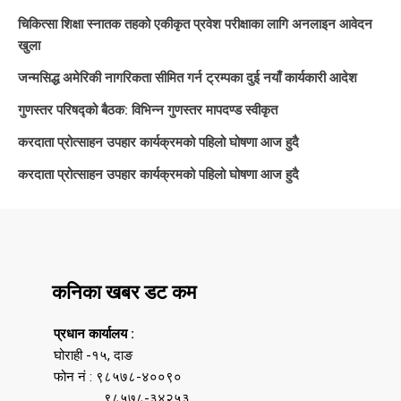
चिकित्सा शिक्षा स्नातक तहको एकीकृत प्रवेश परीक्षाका लागि अनलाइन आवेदन
खुला
जन्मसिद्ध अमेरिकी नागरिकता सीमित गर्न ट्रम्पका दुई नयाँ कार्यकारी आदेश
गुणस्तर परिषद्को बैठक: विभिन्न गुणस्तर मापदण्ड स्वीकृत
करदाता प्रोत्साहन उपहार कार्यक्रमको पहिलो घोषणा आज हुदै
करदाता प्रोत्साहन उपहार कार्यक्रमको पहिलो घोषणा आज हुदै
कनिका खबर डट कम
प्रधान कार्यालय :
घोराही -१५, दाङ
फोन नं : ९८५७८-४००९०
९८५७८-३४२५३