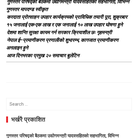
गुणस्तर परिषद्को बैठकमा उद्योगमन्त्री यादवसहितको सहभागिता, विभिन्न
गुणस्तर मापदण्ड स्वीकृत
करदाता प्रोत्साहन उपहार कार्यक्रमको प्राविधिक तयारी पूरा, शुक्रबार
१५ जनालाई एक-एक लाख र एक जनालाई १० लाख उपहार घोषणा हुने
देशमा शान्ति सुरक्षा कायम गर्न सरकार क्रियाशील छः गृहमन्त्री
नेपाल ई–प्रमाणीकरण प्रणालीको शुभारम्भ, कागजात प्रमाणीकरण
अनलाइन हुने
आज दिनभरका प्रमुख २० समाचार बुलेटिन
Search
for:
भर्खरै प्रकाशित
गुणस्तर परिषद्को बैठकमा उद्योगमन्त्री यादवसहितको सहभागिता, विभिन्न