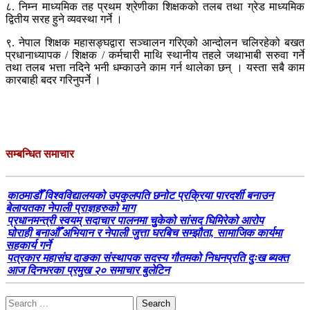
८. निम्न माध्यमिक तह प्रथम श्रेणीका शिक्षकको तलब तथा ग्रेड माध्यमिक
द्वितीय सरह हुने व्यवस्था गर्ने ।
९. नेपाल शिक्षक महासङ्घद्वारा सञ्चालन गरिएको आन्दोलन चलिरहेको बखत
प्रधानाध्यापक / शिक्षक / कर्मचारी माथि स्थानीय तहले जथाभाबी सरुवा गर्ने
तथा तलब भत्ता नदिने भनी धम्काउने काम गर्न थालेका छन् । यस्ता सबै काम
कारबाही बदर गरिनुपर्ने ।
सम्बन्धित समाचार
काठमाडौँ विश्वविद्यालयको उपकुलपति छनोट प्रक्रिया पारदर्शी बनाउन
बेलायतका नेपाली प्राज्ञहरुको माग
प्रधानमन्त्री स्वयम् सदाचार पालनमा चुुकेको सांसद घिमिरेको आरोप
घोराही बनाऔँ अभियान र नेपाली जुत्ता घरबिच सम्झौता, सामाजिक कार्यमा
सहकार्य गर्ने
पत्रकार महासंघ दाङका संस्थापक सदस्य गौतमको निधनप्रति दुःख ब्यक्त
आज दिनभरका प्रमुख २० समाचार बुलेटिन
Search