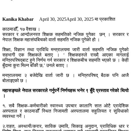
Kanika Khabar
April 30, 2025
April 30, 2025
मा प्रकाशित
काठमाडौँ, १७ वैशाख ।
सरकार र आन्दोलनरत शिक्षक सहमतिको नजिक पुगेका छन् । सरकार र
नेपाल शिक्षक महासंघबिचको वार्ता सहमति नजिक पुगेको हो ।
शिक्षा, विज्ञान तथा प्रविधि मन्त्रालयमा जारी वार्ता सहमति नजिक पुगेको
सहभागी एक शिक्षकले बताए । ‘ शिक्षकहरुले राख्दै आएका मागलाई
मन्त्रिपरिषद्‌बाट हुने निर्णय गर्न सरकार र शिक्षकबीच सहमति भएको छ । केही
बुँदामा कुरा मिल्न बाँकी छ,’ उनले बताए ।
मन्त्रालयमा २ बजेदेखि वार्ता जारी छ । मन्त्रिपरिषद् बैठक पनि आजै
बोलाइएको छ ।
महासङ्घले नेपाल सरकारले गर्नुपर्ने निर्णयहरू भनेर ९ बुँदे प्रस्ताव गरेको थियो
।
१. सबै शिक्षक–कर्मचारीको स्वास्थ्य उपचार कालागि सात ओटै प्रादेशिक
अस्पताल र काठमाडौँ स्थित निजामती अस्पतालमा सहुलियत र सुविधाको
व्यवस्था गर्ने ।
२.राहत, अस्थायी/करार, साविक उमावि, सिकाइ अनुदान, प्राविधिक धार र