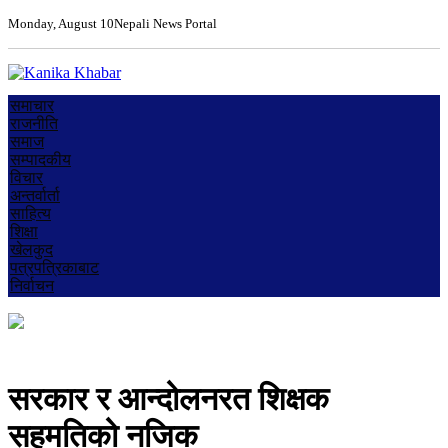
Monday, August 10
Nepali News Portal
समाचार
राजनीति
समाज
सम्पादकीय
विचार
अन्तर्वार्ता
साहित्य
शिक्षा
खेलकुद
पत्रपत्रिकाबाट
निर्वाचन
सरकार र आन्दोलनरत शिक्षक
सहमतिको नजिक