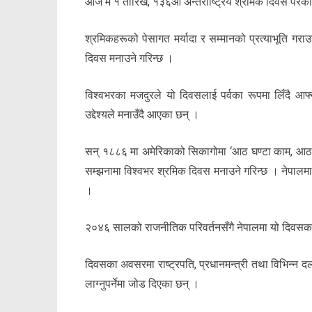
आज मे १ तारिख, १३६औं अन्तर्राष्ट्रिय श्रमिक दिवस परेक
श्रमिकहरूको पेसागत मर्यादा र सम्मानको प्रत्याभूति ग
दिवस मनाउने गरिन्छ ।
विश्वभरका मजदुरले यो दिवसलाई पर्वका रूपमा लिँदै आ
उद्देश्यले मनाउँदै आएका छन् ।
सन् १८८६ मा अमेरिकाको सिकागोमा ‘आठ घण्टा काम, आठ 
सम्झनामा विश्वभर श्रमिक दिवस मनाउने गरिन्छ । नेपा
।
२०४६ सालको राजनीतिक परिवर्तनसँगै नेपालमा यो दिवसक
दिवसका अवसरमा राष्ट्रपति, प्रधानमन्त्री तथा विभिन्न दलक
लाग्नुपर्नेमा जोड दिएका छन् ।