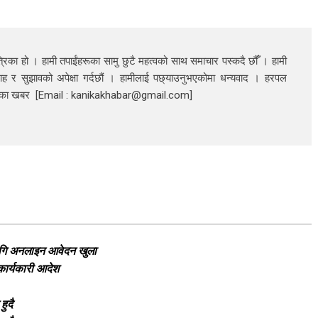
रिका हो । हामी तपाईंहरूका सामु छुटै महत्वको साथ समाचार पस्कदै छौँँ । हामी
ाह र सुझावको अपेक्षा गर्दछौं । हामीलाई पछ्याउनुभएकोमा धन्यवाद । हरपल
निका खबर [Email : kanikakhabar@gmail.com]
लागि अनलाइन आवेदन खुला
 कार्यकारी आदेश
ुदै