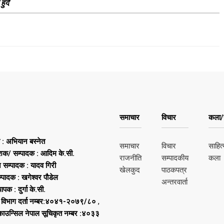
ुदै
समाचार
विचार
कला/स
ष : अभियान बस्नेत
समाचार
विचार
साहित्
शक/ सम्पादक : आदिम के.सी.
राजनीति
सम्पादकीय
कला
न सम्पादक : यादव गिरी
खेलकुद
पाठकपत्र
्पादक : खगेश्वर पौडेल
अन्तरवार्ता
थापक : दुर्गा के.सी.
 विभाग दर्ता नम्बर:४०४१-२०७९/८०
,
 काउन्सिल नेपाल सूचिकृत नम्बर :४०३३