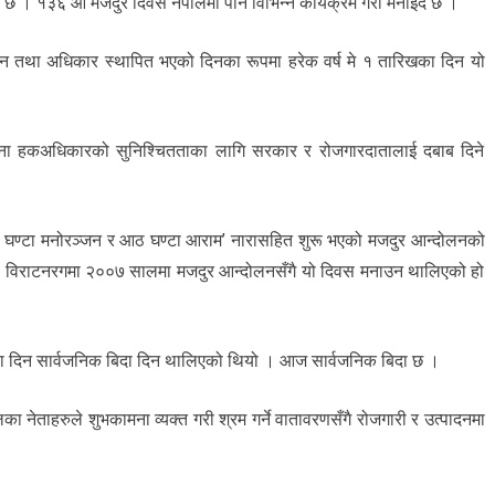
ो छ । १३६ औँ मजदुर दिवस नेपालमा पनि विभिन्न कार्यक्रम गरी मनाइँदै छ ।
राउन तथा अधिकार स्थापित भएको दिनका रूपमा हरेक वर्ष मे १ तारिखका दिन यो
फ्ना हकअधिकारको सुनिश्चितताका लागि सरकार र रोजगारदातालाई दबाब दिने
घण्टा मनोरञ्जन र आठ घण्टा आराम’ नारासहित शुरू भएको मजदुर आन्दोलनको
लमा विराटनरगमा २००७ सालमा मजदुर आन्दोलनसँगै यो दिवस मनाउन थालिएको हो
ा दिन सार्वजनिक बिदा दिन थालिएको थियो । आज सार्वजनिक बिदा छ ।
ा नेताहरुले शुभकामना व्यक्त गरी श्रम गर्ने वातावरणसँगै रोजगारी र उत्पादनमा