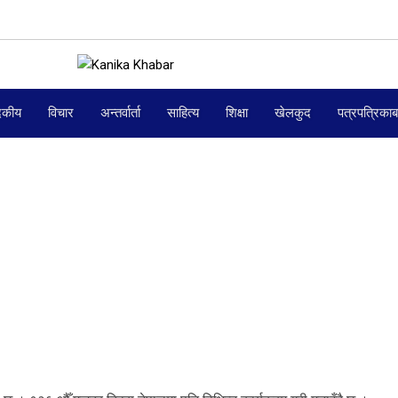
दकीय
विचार
अन्तर्वार्ता
साहित्य
शिक्षा
खेलकुद
पत्रपत्रिका