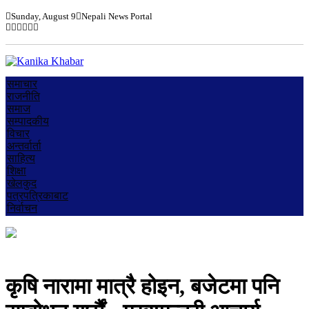
Sunday, August 9
Nepali News Portal
समाचार
राजनीति
समाज
सम्पादकीय
विचार
अन्तर्वार्ता
साहित्य
शिक्षा
खेलकुद
पत्रपत्रिकाबाट
निर्वाचन
कृषि नारामा मात्रै होइन, बजेटमा पनि