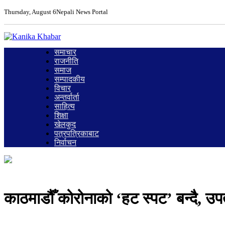
Thursday, August 6
Nepali News Portal
समाचार
राजनीति
समाज
सम्पादकीय
विचार
अन्तर्वार्ता
साहित्य
शिक्षा
खेलकुद
पत्रपत्रिकाबाट
निर्वाचन
काठमाडौँ कोरोनाको ‘हट स्पट’ बन्दै, उ