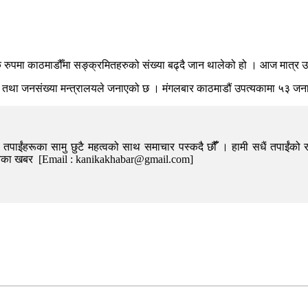
क रुपमा काठमाडौँमा सङ्क्रमितहरुको संख्या बढ्दै जान थालेको हो । आज मात्र 
थ्य तथा जनसंख्या मन्त्रालयले जनाएको छ । मंगलबार काठमाडौं उपत्यकामा ५३ ज
पाईंहरूका सामु छुटै महत्वको साथ समाचार पस्कदै छौँँ । हामी सधैं तपाईंको र
निका खबर [Email : kanikakhabar@gmail.com]