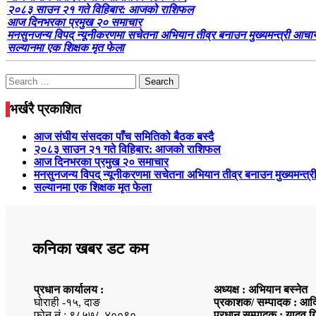
२०८३ साउन २१ गते विहिबार: आजको राशिफल
आज दिनभरका प्रमुख २० समाचार
मनसुनजन्य विपद् न्यूनीकरणमा सचेतना अभियान तीव्र बनाउन मुख्यमन्त्री आचार्य
सल्यानमा एक शिक्षक मृत फेला
Search
for:
भर्खरै प्रकाशित
आज संघीय संसदका पाँच समितिको बैठक बस्दै
२०८३ साउन २१ गते विहिबार: आजको राशिफल
आज दिनभरका प्रमुख २० समाचार
मनसुनजन्य विपद् न्यूनीकरणमा सचेतना अभियान तीव्र बनाउन मुख्यमन्त्री
सल्यानमा एक शिक्षक मृत फेला
कनिका खबर डट कम
प्रधान कार्यालय :
अध्यक्ष : अभियान बस्नेत
घोराही -१५, दाङ
प्रकाशक/ सम्पादक : आदि
फोन नं : ९८५७८-४००९०
प्रधान सम्पादक : यादव ग