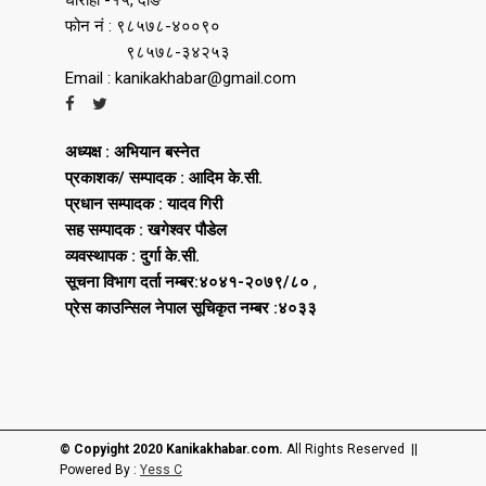
फोन नं : ९८५७८-४००९०
९८५७८-३४२५३
Email : kanikakhabar@gmail.com
अध्यक्ष : अभियान बस्नेत
प्रकाशक/ सम्पादक : आदिम के.सी.
प्रधान सम्पादक : यादव गिरी
सह सम्पादक : खगेश्वर पौडेल
व्यवस्थापक : दुर्गा के.सी.
सूचना विभाग दर्ता नम्बर:४०४१-२०७९/८०
,
प्रेस काउन्सिल नेपाल सूचिकृत नम्बर :४०३३
© Copyight 2020 Kanikakhabar.com.
All Rights Reserved ||
Powered By :
Yess C