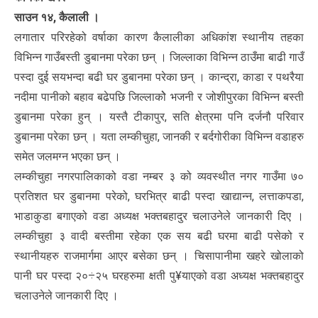
साउन १४, कैलाली ।
लगातार परिरहेको वर्षाका कारण कैलालीका अधिकांश स्थानीय तहका
विभिन्न गाउँबस्ती डुबानमा परेका छन् । जिल्लाका विभिन्न ठाउँमा बाढी गाउँ
पस्दा दुई सयभन्दा बढी घर डुबानमा परेका छन् । कान्द्रा, काडा र पथरैया
नदीमा पानीको बहाव बढेपछि जिल्लाकोे भजनी र जोशीपुरका विभिन्न बस्ती
डुबानमा परेका हुन् । यस्तै टीकापुर, सति क्षेत्रमा पनि दर्जनौ परिवार
डुबानमा परेका छन् । यता लम्कीचुहा, जानकी र बर्दगोरीका विभिन्न वडाहरु
समेत जलमग्न भएका छन् ।
लम्कीचुहा नगरपालिकाको वडा नम्बर ३ को व्यवस्थीत नगर गाउँमा ७०
प्रतिशत घर डुबानमा परेको, घरभित्र बाढी पस्दा खाद्यान्न, लत्ताकपडा,
भाडाकुडा बगाएको वडा अध्यक्ष भक्तबहादुर चलाउनेले जानकारी दिए ।
लम्कीचुहा ३ वादी बस्तीमा रहेका एक सय बढी घरमा बाढी पसेको र
स्थानीयहरु राजमार्गमा आएर बसेका छन् । चिसापानीमा खहरे खोलाको
पानी घर पस्दा २०÷२५ घरहरुमा क्षती पु¥याएको वडा अध्यक्ष भक्तबहादुर
चलाउनेले जानकारी दिए ।