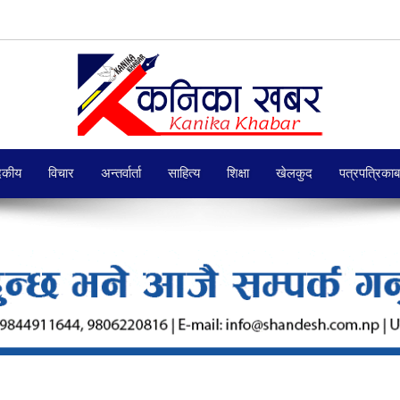
दकीय
विचार
अन्तर्वार्ता
साहित्य
शिक्षा
खेलकुद
पत्रपत्रिका