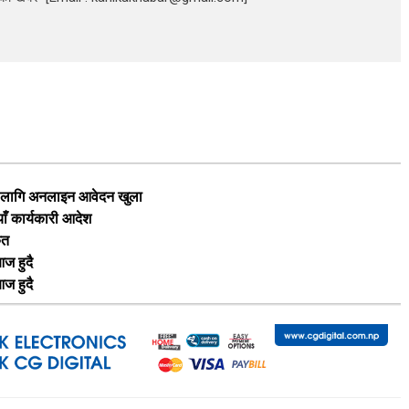
का लागि अनलाइन आवेदन खुला
याँ कार्यकारी आदेश
ृत
ज हुदै
ज हुदै