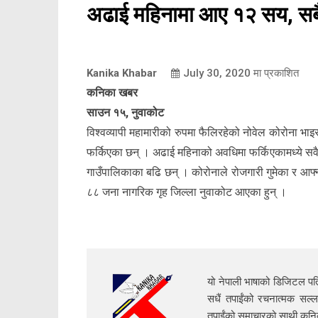
अढाई महिनामा आए १२ सय, सबै
Kanika Khabar
July 30, 2020
मा प्रकाशित
कनिका खबर
साउन १५, नुवाकोट
विश्वव्यापी महामारीको रुपमा फैलिरहेको नोवेल कोरोना 
फर्किएका छन् । अढाई महिनाको अवधिमा फर्किएकामध्ये सवैभ
गाउँपालिकाका बढि छन् । कोरोनाले रोजगारी गुमेका र आफ्न
८८ जना नागरिक गृह जिल्ला नुवाकोट आएका हुन् ।
यो नेपाली भाषाको डिजिटल पत्
सधैं तपाईंको रचनात्मक सल्ल
तपाईंको समाचारको साथी क