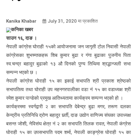
Kanika Khabar
July 31, 2020
मा प्रकाशित
कनिका खबर
साउन १६, दाङ ।
नेपाली कांग्रेस घोराही १५को आयोजनामा जन जागृती टोल निवासी नेपाली
कांग्रेसका शुभच्न्तकहरू शिब कुमार बुढा र गंगा बुढाका पुजनीय पिता
स्व.चन्द्र बहादुर बुढाको १३ औ दिनको पुण्य तिथिमा श्रद्धान्जली सभा
सम्पन्न भएको छ ।
नेपाली कांग्रेस घोराही १५ का इकाई सभापति श्री प्रकाश श्रेष्ठको
सभापतित्व तथा घोराही उप महनगरपालीका वडा नं १५ का वडाध्यक्ष श्री
रमेश कुमार पान्डेको प्रमुख आतिथ्यतामा कार्यक्रम सम्पन्न भएको हो ।
कार्यक्रममा स्वर्गद्वारी २ का सभापति देबेन्द्र बुढा मगर, तरूण दलका
केन्द्रीय प्रतिनिधि द्रोण बहादुर घर्र्ती, दाङ उद्योग वाणिज्य संघका उपाध्यक्ष
बसन्त जोशी, नेविसंघ क्षेत्र नं २ का सभापति तिलक रावत, नेपाली कंग्रेस
घोराही १५ का उपसभापति पदम शर्मा, नेपाली काङ्ग्रेस घोराही १५ का