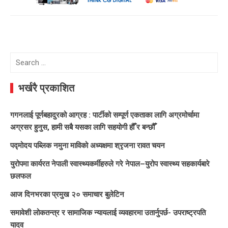
Search
for:
भर्खरै प्रकाशित
गगनलाई पूर्णबहादुरको आग्रह : पार्टीको सम्पूर्ण एकताका लागि अग्रमोर्चामा
अग्रसर हुनुस, हामी सबै यसका लागि सहयोगी हौँ र बन्छौँ
पद्मोदय पब्लिक नमुना माविको अध्यक्षमा श्रृजना रावत चयन
युरोपमा कार्यरत नेपाली स्वास्थ्यकर्मीहरुले गरे नेपाल–युरोप स्वास्थ्य सहकार्यबारे
छलफल
आज दिनभरका प्रमुख २० समाचार बुलेटिन
समावेशी लोकतन्त्र र सामाजिक न्यायलाई व्यवहारमा उतार्नुपर्छ- उपराष्ट्रपति
यादव