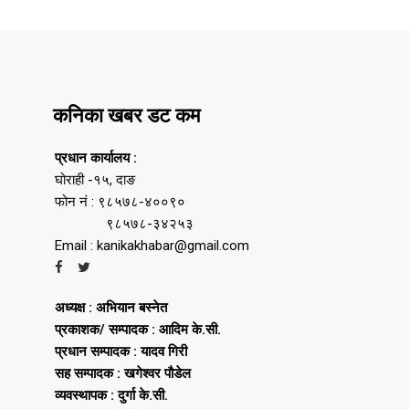
कनिका खबर डट कम
प्रधान कार्यालय :
घोराही -१५, दाङ
फोन नं : ९८५७८-४००९०
९८५७८-३४२५३
Email : kanikakhabar@gmail.com
अध्यक्ष : अभियान बस्नेत
प्रकाशक/ सम्पादक : आदिम के.सी.
प्रधान सम्पादक : यादव गिरी
सह सम्पादक : खगेश्वर पौडेल
व्यवस्थापक : दुर्गा के.सी.