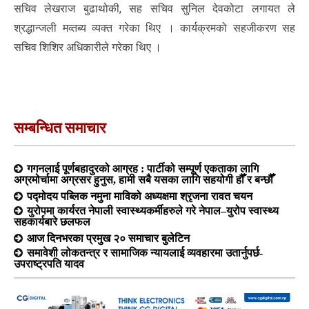
सचिव लेखराज बुढाथोकी, सह सचिव सुनिल देवकोटा लगायत ले
श्रद्धान्जली मव्तब्य व्यक्त गरेका थिए । कार्यक्रमको सहजीकरण सह
सचिव शिशिर अधिकारीले गरेका थिए ।
सम्बन्धित समाचार
गगनलाई पूर्णबहादुरको आग्रह : पार्टीको सम्पूर्ण एकताका लागि
अग्रमोर्चामा अग्रसर हुनुस, हामी सबै यसका लागि सहयोगी हौँ र बन्छौँ
पद्मोदय पब्लिक नमुना माविको अध्यक्षमा श्रृजना रावत चयन
युरोपमा कार्यरत नेपाली स्वास्थ्यकर्मीहरुले गरे नेपाल–युरोप स्वास्थ्य
सहकार्यबारे छलफल
आज दिनभरका प्रमुख २० समाचार बुलेटिन
समावेशी लोकतन्त्र र सामाजिक न्यायलाई व्यवहारमा उतार्नुपर्छ-
उपराष्ट्रपति यादव