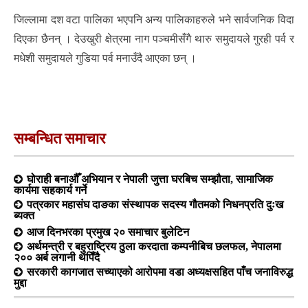
जिल्लामा दश वटा पालिका भएपनि अन्य पालिकाहरुले भने सार्वजनिक विदा
दिएका छैनन् । देउखुरी क्षेत्रमा नाग पञ्चमीसँगै थारु समुदायले गुरही पर्व र
मधेशी समुदायले गुडिया पर्व मनाउँदै आएका छन् ।
सम्बन्धित समाचार
घोराही बनाऔँ अभियान र नेपाली जुत्ता घरबिच सम्झौता, सामाजिक
कार्यमा सहकार्य गर्ने
पत्रकार महासंघ दाङका संस्थापक सदस्य गौतमको निधनप्रति दुःख
ब्यक्त
आज दिनभरका प्रमुख २० समाचार बुलेटिन
अर्थमन्त्री र बहुराष्ट्रिय ठुला करदाता कम्पनीबिच छलफल, नेपालमा
२०० अर्ब लगानी थपिँदै
सरकारी कागजात सच्याएको आरोपमा वडा अध्यक्षसहित पाँच जनाविरुद्ध
मुद्दा