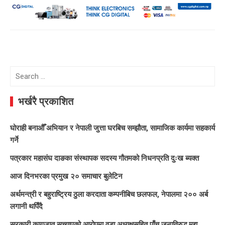
Search
for:
भर्खरै प्रकाशित
घोराही बनाऔँ अभियान र नेपाली जुत्ता घरबिच सम्झौता, सामाजिक कार्यमा सहकार्य
गर्ने
पत्रकार महासंघ दाङका संस्थापक सदस्य गौतमको निधनप्रति दुःख ब्यक्त
आज दिनभरका प्रमुख २० समाचार बुलेटिन
अर्थमन्त्री र बहुराष्ट्रिय ठुला करदाता कम्पनीबिच छलफल, नेपालमा २०० अर्ब
लगानी थपिँदै
सरकारी कागजात सच्याएको आरोपमा वडा अध्यक्षसहित पाँच जनाविरुद्ध मुद्दा