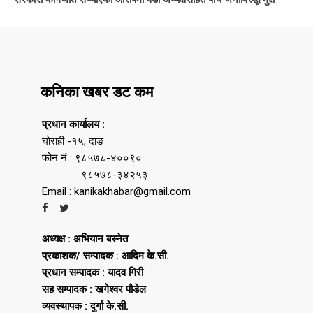
कनिका खबर डट कम
प्रधान कार्यालय :
घोराही -१५, दाङ
फोन नं : ९८५७८-४००९०
९८५७८-३४२५३
Email : kanikakhabar@gmail.com
अध्यक्ष : अभियान बस्नेत
प्रकाशक/ सम्पादक : आदिम के.सी.
प्रधान सम्पादक : यादव गिरी
सह सम्पादक : खगेश्वर पौडेल
व्यवस्थापक : दुर्गा के.सी.