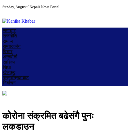
Sunday, August 9
Nepali News Portal
समाचार
राजनीति
समाज
सम्पादकीय
विचार
अन्तर्वार्ता
साहित्य
शिक्षा
खेलकुद
पत्रपत्रिकाबाट
निर्वाचन
कोरोना संक्रमित बढेसंगै पुनः
लकडाउन