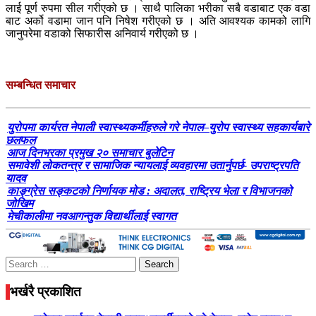
लाई पूर्ण रुपमा सील गरीएको छ । साथै पालिका भरीका सबै वडाबाट एक वडा
बाट अर्को वडामा जान पनि निषेश गरीएको छ । अति आवश्यक कामको लागि
जानुपरेमा वडाको सिफारीस अनिवार्य गरीएको छ ।
सम्बन्धित समाचार
युरोपमा कार्यरत नेपाली स्वास्थ्यकर्मीहरुले गरे नेपाल–युरोप स्वास्थ्य सहकार्यबारे
छलफल
आज दिनभरका प्रमुख २० समाचार बुलेटिन
समावेशी लोकतन्त्र र सामाजिक न्यायलाई व्यवहारमा उतार्नुपर्छ- उपराष्ट्रपति
यादव
काङ्ग्रेस सङ्कटको निर्णायक मोड : अदालत, राष्ट्रिय भेला र विभाजनको
जोखिम
मेचीकालीमा नवआगन्तुक विद्यार्थीलाई स्वागत
Search
for:
भर्खरै प्रकाशित