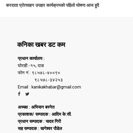
करदाता प्रोत्साहन उपहार कार्यक्रमको पहिलो घोषणा आज हुदै
कनिका खबर डट कम
प्रधान कार्यालय :
घोराही -१५, दाङ
फोन नं : ९८५७८-४००९०
९८५७८-३४२५३
Email : kanikakhabar@gmail.com
अध्यक्ष : अभियान बस्नेत
प्रकाशक/ सम्पादक : आदिम के.सी.
प्रधान सम्पादक : यादव गिरी
सह सम्पादक : खगेश्वर पौडेल