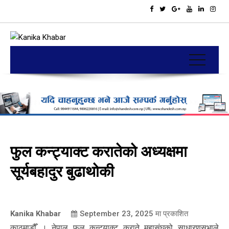
फुल कन्ट्याक्ट करातेको अध्यक्षमा
सूर्यबहादुर बुढाथोकी
Kanika Khabar
September 23, 2025
मा प्रकाशित
काठमाडौँ । नेपाल फुल कन्ट्याक्ट कराते महासंघको साधारणसभाले