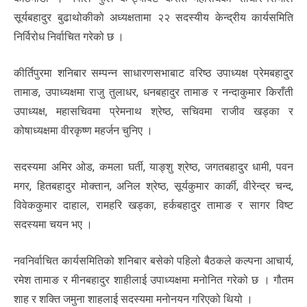
सूर्यबहादुर बुढाथोकीको अध्यक्षतामा २२ सदस्यीय केन्द्रीय कार्यसमिति
निर्विरोध निर्वाचित गरेको छ ।
कीर्तिपुरमा शनिबार सम्पन्न साधारणसभाबाट वरिष्ठ उपाध्यक्ष प्रेमबहादुर
तामाङ, उपाध्यक्षमा राजु तुलाधर, धनबहादुर तामाङ र नन्दाकुमार किराँती
उपाध्यक्ष, महासचिवमा प्रेमनाथ श्रेष्ठ, सचिवमा राजीव खड्का र
कोषाध्यक्षमा वीरकृष्ण महर्जन चुनिए ।
सदस्यमा अमिर ओड, कमला घर्ती, याङ्शु श्रेष्ठ, जगतबहादुर धामी, पवन
मगर, हितबहादुर मोक्तान, अनिल श्रेष्ठ, सूर्यकुमार कार्की, वीरेन्द्र चन्द,
विवेककुमार दाहाल, रामहरि खड्का, हर्कबहादुर तामाङ र सागर विष्ट
सदस्यमा चयन भए ।
नवनिर्वाचित कार्यसमितिको शनिबार बसेको पहिलो बैठकले कल्पना आचार्य,
रमेश तामाङ र मीनबहादुर शाहीलाई उपाध्यक्षमा मनोनित गरेको छ । गौतम
शाह र शक्ति जमुना शाहलाई सदस्यमा मनोनयन गरिएको थियो ।