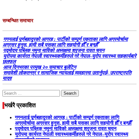
सम्बन्धित समाचार
गगनलाई पूर्णबहादुरको आग्रह : पार्टीको सम्पूर्ण एकताका लागि अग्रमोर्चामा
अग्रसर हुनुस, हामी सबै यसका लागि सहयोगी हौँ र बन्छौँ
पद्मोदय पब्लिक नमुना माविको अध्यक्षमा श्रृजना रावत चयन
युरोपमा कार्यरत नेपाली स्वास्थ्यकर्मीहरुले गरे नेपाल–युरोप स्वास्थ्य सहकार्यबारे
छलफल
आज दिनभरका प्रमुख २० समाचार बुलेटिन
समावेशी लोकतन्त्र र सामाजिक न्यायलाई व्यवहारमा उतार्नुपर्छ- उपराष्ट्रपति
यादव
Search
for:
भर्खरै प्रकाशित
गगनलाई पूर्णबहादुरको आग्रह : पार्टीको सम्पूर्ण एकताका लागि
अग्रमोर्चामा अग्रसर हुनुस, हामी सबै यसका लागि सहयोगी हौँ र बन्छौँ
पद्मोदय पब्लिक नमुना माविको अध्यक्षमा श्रृजना रावत चयन
युरोपमा कार्यरत नेपाली स्वास्थ्यकर्मीहरुले गरे नेपाल–युरोप स्वास्थ्य