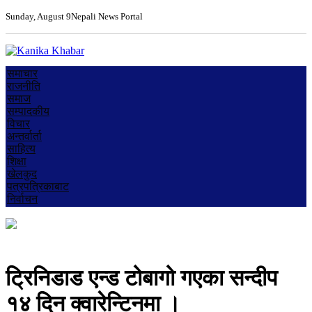
Sunday, August 9
Nepali News Portal
समाचार
राजनीति
समाज
सम्पादकीय
विचार
अन्तर्वार्ता
साहित्य
शिक्षा
खेलकुद
पत्रपत्रिकाबाट
निर्वाचन
ट्रिनिडाड एन्ड टोबागो गएका सन्दीप
१४ दिन क्वारेन्टिनमा ।