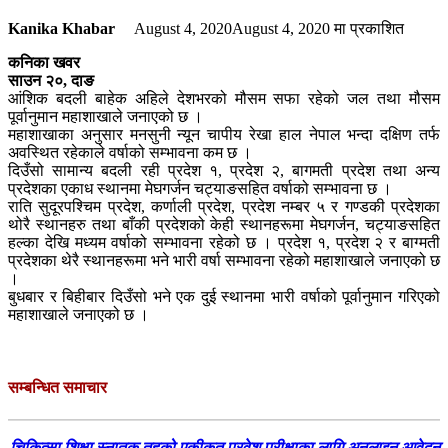
Kanika Khabar
August 4, 2020
August 4, 2020
मा प्रकाशित
कनिका खवर
साउन २०, दाङ
आंशिक बदली बाहेक अहिले देशभरको मौसम सफा रहेको जल तथा मौसम
पूर्वानुमान महाशाखाले जनाएको छ ।
महाशाखाका अनुसार मनसुनी न्यून चापीय रेखा हाल नेपाल भन्दा दक्षिण तर्फ
अवस्थित रहेकाले वर्षाको सम्भावना कम छ ।
दिउँसो सामान्य बदली रही प्रदेश १, प्रदेश २, बागमती प्रदेश तथा अन्य
प्रदेशका एकाध स्थानमा मेघगर्जन चट्याङसहित वर्षाको सम्भावना छ ।
राति सुदूरपश्चिम प्रदेश, कर्णाली प्रदेश, प्रदेश नम्बर ५ र गण्डकी प्रदेशका
थोरै स्थानहरु तथा बाँकी प्रदेशको केही स्थानहरूमा मेघगर्जन, चट्याङसहित
हल्का देखि मध्यम वर्षाको सम्भावना रहेको छ । प्रदेश १, प्रदेश २ र बाग्मती
प्रदेशका थेरै स्थानहरूमा भने भारी वर्षा सम्भावना रहेको महाशाखाले जनाएको छ
।
बुधबार र बिहीबार दिउँसो भने एक दुई स्थानमा भारी वर्षाको पूर्वानुमान गरिएको
महाशाखाले जनाएको छ ।
सम्बन्धित समाचार
चिकित्सा शिक्षा स्नातक तहको एकीकृत प्रवेश परीक्षाका लागि अनलाइन आवेदन