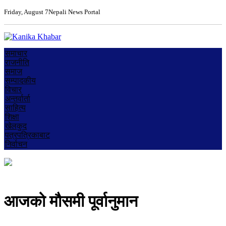
Friday, August 7
Nepali News Portal
समाचार
राजनीति
समाज
सम्पादकीय
विचार
अन्तर्वार्ता
साहित्य
शिक्षा
खेलकुद
पत्रपत्रिकाबाट
निर्वाचन
आजको मौसमी पूर्वानुमान