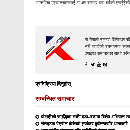
आन्तरिक मूल्याङ्कनलाई आधार बनाएर यस वर्षको एसईईको 
यो नेपाली भाषाको डिजिटल पत्
सधैं तपाईंको रचनात्मक सल्ल
तपाईंको समाचारको साथी क
प्रतिक्रिया दिनुहोस्
सम्बन्धित समाचार
घोराहीको समृद्धिका लागि वडा–वडामा विशेष अभियान सञ
रौतहटमा पेट्रोल बोकेको ट्यांकर दुर्घटनापछि आगलागी