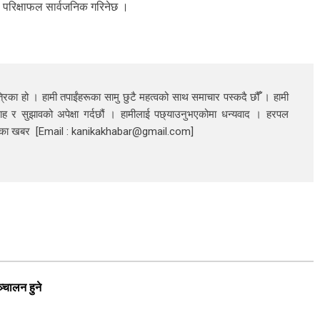
परिक्षाफल सार्वजनिक गरिनेछ ।
रिका हो । हामी तपाईंहरूका सामु छुटै महत्वको साथ समाचार पस्कदै छौँँ । हामी
ाह र सुझावको अपेक्षा गर्दछौं । हामीलाई पछ्याउनुभएकोमा धन्यवाद । हरपल
निका खबर [Email : kanikakhabar@gmail.com]
्चालन हुने