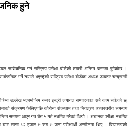
जनिक हुने
ाफल सार्वजनिक गर्न राष्ट्रिय परीक्षा बोर्डको तयारी अन्तिम चरणमा पुगेकोछ ।
सार्वजनिक गर्ने तयारी भइरहेको राष्ट्रिय परीक्षा बोर्डका अध्यक्ष डाक्टर चन्द्रमणी
्यविधिमा उल्लेख भएबमोजिम नम्बर इन्ट्री लगायत सम्पादनका सबै काम सकेको छ,
ोरोनाको संक्रमण फैलिएपछि कोरोना रोकथाम तथा नियत्रण उच्चस्तरीय समन्वय
 अन्तिम समयमा आएर गत चैत ५ गते स्थगित गरेको थियो । अचानक परीक्षा स्थगित
का चार लाख ८२ हजार ७ सय ७ जना परीक्षार्थी अन्यौलमा थिए । विद्यालयको