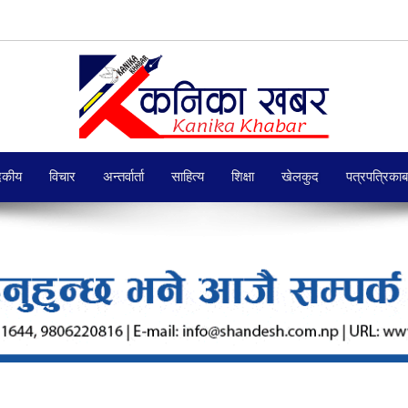
दकीय
विचार
अन्तर्वार्ता
साहित्य
शिक्षा
खेलकुद
पत्रपत्रिका