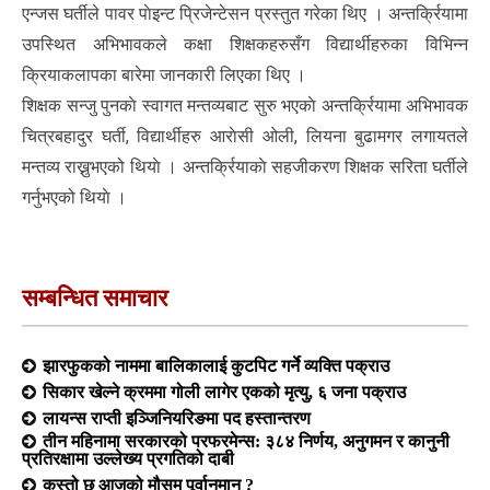
एन्जस घर्तीले पावर पाेइन्ट प्रिजेन्टेसन प्रस्तुत गरेका थिए । अन्तर्क्रियामा
उपस्थित अभिभावकले कक्षा शिक्षकहरुसँग विद्यार्थीहरुका विभिन्न
क्रियाकलापका बारेमा जानकारी लिएका थिए ।
शिक्षक सन्जु पुनकाे स्वागत मन्तव्यबाट सुरु भएकाे अन्तर्क्रियामा अभिभावक
चित्रबहादुर घर्ती, विद्यार्थीहरु आराेसी ओली, लियना बुढामगर लगायतले
मन्तव्य राख्नुभएको थियाे । अन्तर्क्रियाकाे सहजीकरण शिक्षक सरिता घर्तीले
गर्नुभएको थियाे ।
सम्बन्धित समाचार
झारफुकको नाममा बालिकालाई कुटपिट गर्ने व्यक्ति पक्राउ
सिकार खेल्ने क्रममा गोली लागेर एकको मृत्यु, ६ जना पक्राउ
लायन्स राप्ती इञ्जिनियरिङमा पद हस्तान्तरण
तीन महिनामा सरकारको परफरमेन्स: ३८४ निर्णय, अनुगमन र कानुनी
प्रतिरक्षामा उल्लेख्य प्रगतिको दाबी
कस्तो छ आजको मौसम पूर्वानुमान ?