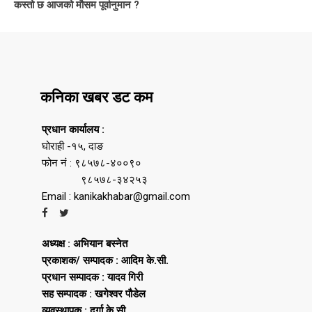
कस्तो छ आजको मौसम पूर्वानुमान ?
कनिका खबर डट कम
प्रधान कार्यालय :
घोराही -१५, दाङ
फोन नं : ९८५७८-४००९०
९८५७८-३४२५३
Email : kanikakhabar@gmail.com
अध्यक्ष : अभियान बस्नेत
प्रकाशक/ सम्पादक : आदिम के.सी.
प्रधान सम्पादक : यादव गिरी
सह सम्पादक : खगेश्वर पौडेल
व्यवस्थापक : दुर्गा के.सी.