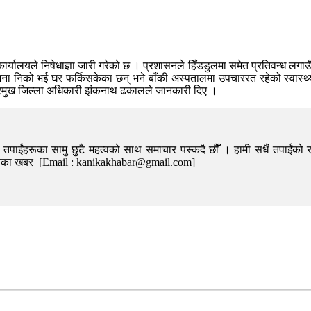
्यालयले निषेधाज्ञा जारी गरेको छ । प्रशासनले हिँडडुलमा समेत प्रतिवन्ध लगाउँ
ना निको भई घर फर्किसकेका छन् भने बाँकी अस्पतालमा उपचाररत रहेको स्वास्थ्
 प्रमुख जिल्ला अधिकारी झंकनाथ ढकालले जानकारी दिए ।
पाईंहरूका सामु छुटै महत्वको साथ समाचार पस्कदै छौँँ । हामी सधैं तपाईंको र
निका खबर [Email : kanikakhabar@gmail.com]