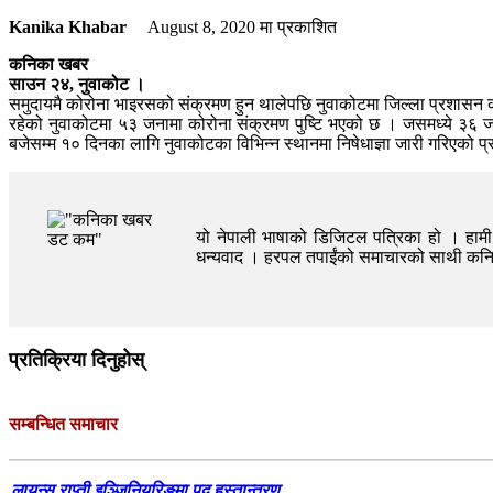
Kanika Khabar
August 8, 2020
मा प्रकाशित
कनिका खबर
साउन २४, नुवाकोट ।
समुदायमै कोरोना भाइरसको संक्रमण हुन थालेपछि नुवाकोटमा जिल्ला प्रशासन कार
रहेको नुवाकोटमा ५३ जनामा कोरोना संक्रमण पुष्टि भएको छ । जसमध्ये ३६ ज
बजेसम्म १० दिनका लागि नुवाकोटका विभिन्न स्थानमा निषेधाज्ञा जारी गरिएको
यो नेपाली भाषाको डिजिटल पत्रिका हो । हामी त
धन्यवाद । हरपल तपाईंको समाचारको साथी क
प्रतिक्रिया दिनुहोस्
सम्बन्धित समाचार
लायन्स राप्ती इञ्जिनियरिङमा पद हस्तान्तरण