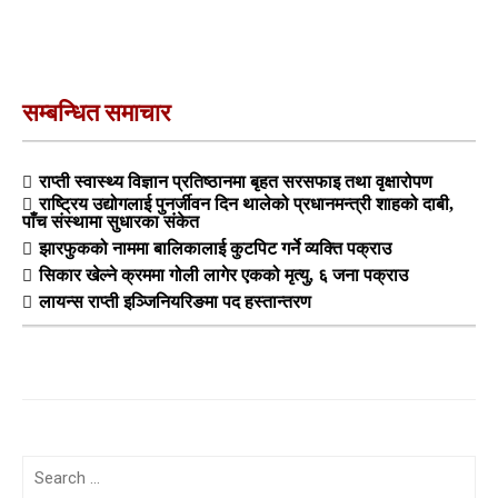
सम्बन्धित समाचार
राप्ती स्वास्थ्य विज्ञान प्रतिष्ठानमा बृहत सरसफाइ तथा वृक्षारोपण
राष्ट्रिय उद्योगलाई पुनर्जीवन दिन थालेको प्रधानमन्त्री शाहको दाबी,
पाँच संस्थामा सुधारका संकेत
झारफुकको नाममा बालिकालाई कुटपिट गर्ने व्यक्ति पक्राउ
सिकार खेल्ने क्रममा गोली लागेर एकको मृत्यु, ६ जना पक्राउ
लायन्स राप्ती इञ्जिनियरिङमा पद हस्तान्तरण
Search
for: