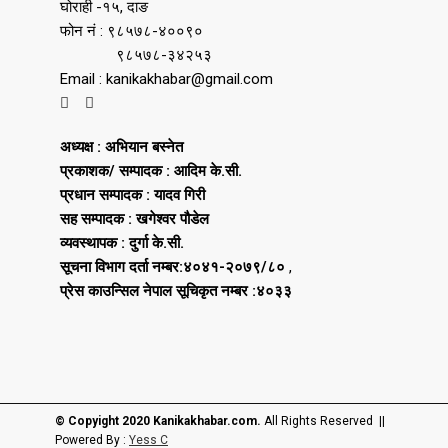
घोराही -१५, दाङ
फोन नं : ९८५७८-४००९०
९८५७८-३४२५३
Email : kanikakhabar@gmail.com
अध्यक्ष : अभियान बस्नेत
प्रकाशक/ सम्पादक : आदिम के.सी.
प्रधान सम्पादक : यादव गिरी
सह सम्पादक : खगेश्वर पौडेल
व्यवस्थापक : दुर्गा के.सी.
सूचना विभाग दर्ता नम्बर:४०४१-२०७९/८०
,
प्रेस काउन्सिल नेपाल सूचिकृत नम्बर :४०३३
© Copyight 2020 Kanikakhabar.com.
All Rights Reserved ||
Powered By :
Yess C