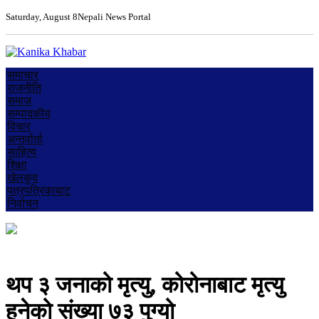
Saturday, August 8
Nepali News Portal
समाचार
राजनीति
समाज
सम्पादकीय
विचार
अन्तर्वार्ता
साहित्य
शिक्षा
खेलकुद
पत्रपत्रिकाबाट
निर्वाचन
थप ३ जनाको मृत्यु, कोरोनाबाट मृत्यु
हुनेको संख्या ७३ पुग्यो