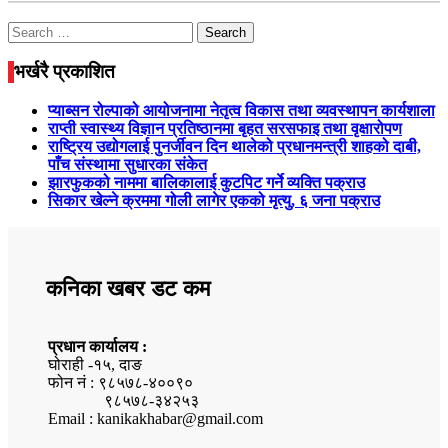
Search
for:
भर्खरै प्रकाशित
प्याब्सन रोल्पाको आयोजनामा नेतृत्व विकास तथा व्यवस्थापन कार्यशाला
राप्ती स्वास्थ्य विज्ञान प्रतिष्ठानमा बृहत सरसफाइ तथा वृक्षारोपण
राष्ट्रिय उद्योगलाई पुनर्जीवन दिन थालेको प्रधानमन्त्री शाहको दाबी,
पाँच संस्थामा सुधारका संकेत
झारफुकको नाममा बालिकालाई कुटपिट गर्ने व्यक्ति पक्राउ
सिकार खेल्ने क्रममा गोली लागेर एकको मृत्यु, ६ जना पक्राउ
कनिका खबर डट कम
प्रधान कार्यालय :
घोराही -१५, दाङ
फोन नं : ९८५७८-४००९०
९८५७८-३४२५३
Email : kanikakhabar@gmail.com