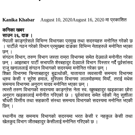
Kanika Khabar
August 10, 2020
August 16, 2020
मा प्रकाशित
कनिका खबर
साउन २६, दाङ ।
नेपाली काङ्ग्रेसले विभिन्न विभागका प्रमुख तथा सदस्यहरु मनोनित गरेको छ
। पार्टीले गठन गरेको विभाग प्रमुखमा दाङका विभिन्न नेताहरुले मनोनित भएका
छन् ।
संगठन विभाग, तरुण विभाग जस्ता राम्रा विभागमा समेत देउवाले मनोनीत गरेका
छन् । आइतबार पार्टी सभापति शेरबहादुर देउवाले विभाग पिस्तार गर्दै पूर्वसांसद
राजु खनाललाई संगठन विभागको सदस्यमा मनोनित गरेका छन् ।
शिक्षा विभागमा चिन्ताबहादुर बुढाथोकी, यातायात व्यवसायी समन्वय विभागमा
ध्रुव केसी र सुरेश हमाल, मुस्लिम विभागमा लालमोहम्मद मियाँ, तराई मधेस
समन्वय विभागमा अनुराग यादव मनोनित भएका छन् ।
त्यस्तै तरुण विभागको सदस्यमा काङ्ग्रेस नेता स्व. खुमबहादुर खड्काका छोरा
अनुराग खड्कालाई मनोनीत गरिएको छ । पूर्वसांसद समेत रहेकी नेतृ सुशीला
चौधरी वित्तीय तथा सहकारी संस्था समन्वय विभागको सदस्यमा मनोनित भएकी
छिन् ।
स्थानीय तह समन्वय विभागको सदस्यमा भरत केसी र नहकुल केसी तथा
खेलकुद विभाग जीतबहादुर केसीलाई मनोनित गरिएको छ ।