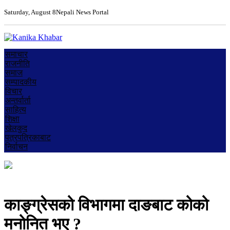
Saturday, August 8
Nepali News Portal
समाचार
राजनीति
समाज
सम्पादकीय
विचार
अन्तर्वार्ता
साहित्य
शिक्षा
खेलकुद
पत्रपत्रिकाबाट
निर्वाचन
काङ्ग्रेसको विभागमा दाङबाट कोको
मनोनित भए ?