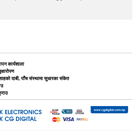
थापन कार्यशाला
ृक्षारोपण
ी शाहको दाबी, पाँच संस्थामा सुधारका संकेत
ाउ
क्राउ