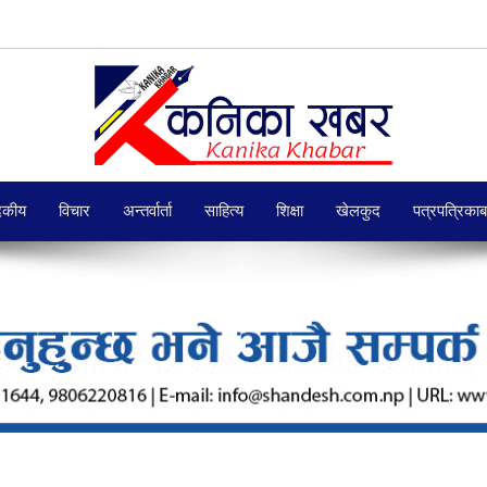
दकीय
विचार
अन्तर्वार्ता
साहित्य
शिक्षा
खेलकुद
पत्रपत्रिका