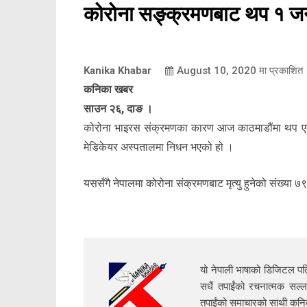
कोरोना सङ्क्रमणबाट थप १ जना
Kanika Khabar
August 10, 2020
मा प्रकाशित
कनिका खबर
साउन २६, दाङ ।
कोरोना भाइरस संक्रमणका कारण आज काठमाडौंमा थप एक ज
मेडिकेयर अस्पतालमा निधन भएको हो ।
यससँगै नेपालमा कोरोना संक्रमणबाट मृत्यु हुनेको संख्या ७
यो नेपाली भाषाको डिजिटल पत्
सधैं तपाईंको रचनात्मक सल्ल
तपाईंको समाचारको साथी क