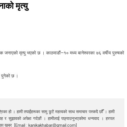
को मृत्यु
नाएको मृत्यु भएको छ । काठमाडौं–१० मध्य बानेश्वरका ७६ वर्षीय पुरुषको
९ पुगेको छ ।
रिका हो । हामी तपाईंहरूका सामु छुटै महत्वको साथ समाचार पस्कदै छौँँ । हामी
ाह र सुझावको अपेक्षा गर्दछौं । हामीलाई पछ्याउनुभएकोमा धन्यवाद । हरपल
निका खबर [Email : kanikakhabar@gmail.com]