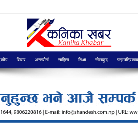
दकीय
विचार
अन्तर्वार्ता
साहित्य
शिक्षा
खेलकुद
पत्रपत्रिका